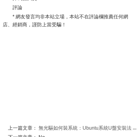
評論
* 網友發言均非本站立場，本站不在評論欄推薦任何網
店、經銷商，謹防上當受騙！
上一篇文章：
無光驅如何裝系統：Ubuntu系統U盤安裝法