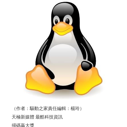
（作者：驅動之家責任編輯：楊玲）
天極新媒體 最酷科技資訊
掃碼贏大獎