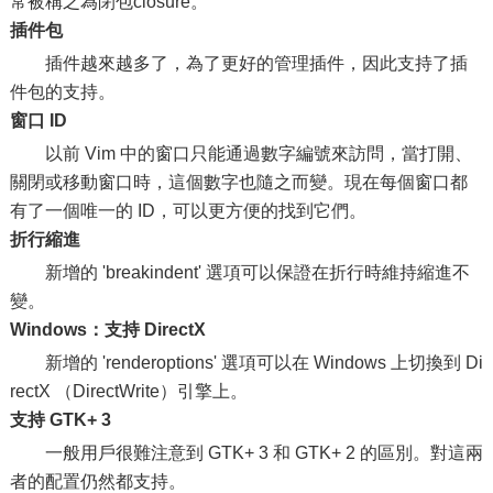
常被稱之為閉包closure。
插件包
插件越來越多了，為了更好的管理插件，因此支持了插
件包的支持。
窗口 ID
以前 Vim 中的窗口只能通過數字編號來訪問，當打開、
關閉或移動窗口時，這個數字也隨之而變。現在每個窗口都
有了一個唯一的 ID，可以更方便的找到它們。
折行縮進
新增的 'breakindent' 選項可以保證在折行時維持縮進不
變。
Windows：支持 DirectX
新增的 'renderoptions' 選項可以在 Windows 上切換到 Di
rectX （DirectWrite）引擎上。
支持 GTK+ 3
一般用戶很難注意到 GTK+ 3 和 GTK+ 2 的區別。對這兩
者的配置仍然都支持。