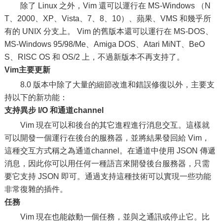
除了 Linux 之外，Vim 還可以運行在 MS-Windows （N
T、2000、XP、Vista、7、8、10）、蘋果、VMS 和幾乎所
有的 UNIX 分支上。 Vim 的舊版本還可以運行在 MS-DOS、
MS-Windows 95/98/Me、Amiga DOS、Atari MiNT、BeO
S、RISC OS 和 OS/2 上，不過新版本不再支持了。
Vim主要更新
8.0 版本中除了大量的細節改進和錯誤修復以外，主要支
持以下的新功能：
支持異步 I/O 和通道channel
Vim 現在可以和後台的其它進程進行消息交互。這樣就
可以開發一個運行在後台的服務器，並將結果發回給 Vim，
這種交互方式稱之為通道channel。在通道中使用 JSON 傳遞
消息，因此你可以用任何一種語言來開發後台服務器，只需
要它支持 JSON 即可。通過支持這種技術可以實現一些功能
非常復雜的插件。
任務
Vim 現在也能啟動一個任務，並與之通訊或停止它。比