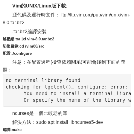
Vim的UNIX/Linux版
下載:
源代碼及運行時文件： ftp://ftp.vim.org/pub/vim/unix/vim-
8.0.tar.bz2
.tar.bz2編譯安裝
解壓縮:tar jxf vim-8.0.tar.bz2
切換目錄:cd /vim80/src
配置:./configure
注意：在配置過程(檢查依賴關系)可能會碰到下面的問
題：
no terminal library found

checking for tgetent()… configure: error: N
      You need to install a terminal librar
      Or specify the name of the library w
ncurses是一個比較老的庫
解決方法：sudo apt install libncurses5-dev
編譯:make