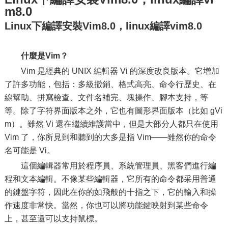
m8.0
Linux下編譯安裝Vim8.0，linux編譯vim8.0
什麼是Vim？
Vim 是經典的 UNIX 編輯器 Vi 的深度改良版本。它增加
了許多功能，包括：多級撤銷、格式高亮、命令行歷史、在
線幫助、拼寫檢查、文件名補完、塊操作、腳本支持，等
等。除了字符界面版本之外，它也有圖形界面版本（比如 gVi
m）。雖然 Vi 還在繼續維護當中，但是大部分人都只在使用
Vim 了，你所見到和聽到的大多是指 Vim——雖然你的命令
名可能是 Vi。
這個編輯器常用於程序員、系統管理員、黑客們進行編
程和文本編輯。不像某些編輯器，它所有的命令都采用普通
的鍵盤字符，因此在你的如飛般的十指之下，它的輸入和操
作速度非常快。當然，你也可以將功能鍵映射到某些命令
上，甚至還可以支持鼠標。