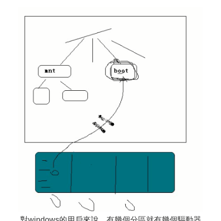
對windows的用戶來說，有幾個分區就有幾個驅動器，