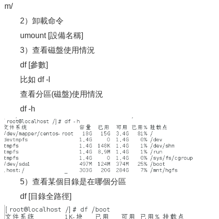
m/
2）卸載命令
umount [設備名稱]
3）查看磁盤使用情況
df [參數]
比如 df -l
查看分區(磁盤)使用情況
df -h
5）查看某個目錄是在哪個分區
df [目錄全路徑]