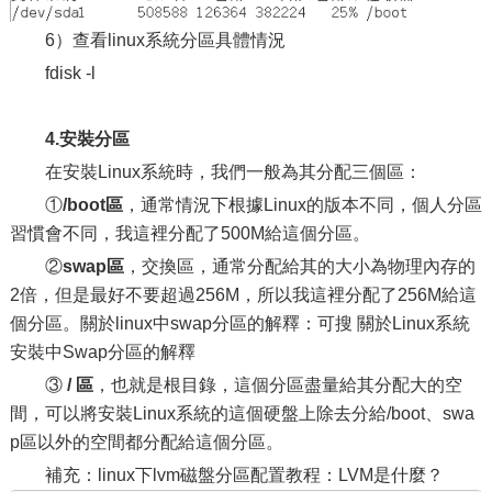
6）查看linux系統分區具體情況
fdisk -l
4.安裝分區
在安裝Linux系統時，我們一般為其分配三個區：
①
/boot區
，通常情況下根據Linux的版本不同，個人分區
習慣會不同，我這裡分配了500M給這個分區。
②
swap區
，交換區，通常分配給其的大小為物理內存的
2倍，但是最好不要超過256M，所以我這裡分配了256M給這
個分區。關於linux中swap分區的解釋：可搜 關於Linux系統
安裝中Swap分區的解釋
③
/ 區
，也就是根目錄，這個分區盡量給其分配大的空
間，可以將安裝Linux系統的這個硬盤上除去分給/boot、swa
p區以外的空間都分配給這個分區。
補充：linux下lvm磁盤分區配置教程：LVM是什麼？