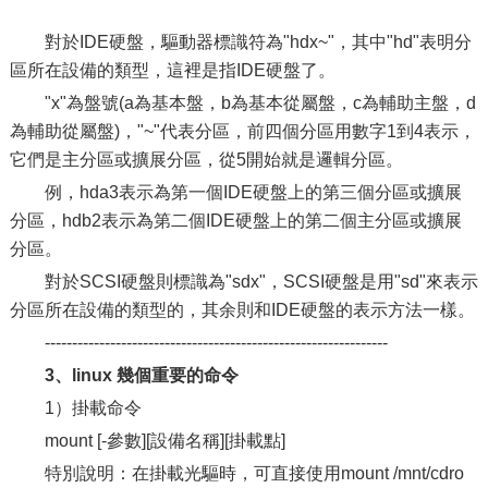
對於IDE硬盤，驅動器標識符為"hdx~"，其中"hd"表明分
區所在設備的類型，這裡是指IDE硬盤了。
"x"為盤號(a為基本盤，b為基本從屬盤，c為輔助主盤，d
為輔助從屬盤)，"~"代表分區，前四個分區用數字1到4表示，
它們是主分區或擴展分區，從5開始就是邏輯分區。
例，hda3表示為第一個IDE硬盤上的第三個分區或擴展
分區，hdb2表示為第二個IDE硬盤上的第二個主分區或擴展
分區。
對於SCSI硬盤則標識為"sdx"，SCSI硬盤是用"sd"來表示
分區所在設備的類型的，其余則和IDE硬盤的表示方法一樣。
---------------------------------------------------------------
3、linux
幾個重要的命令
1）掛載命令
mount [-參數][設備名稱][掛載點]
特別說明：在掛載光驅時，可直接使用mount /mnt/cdro