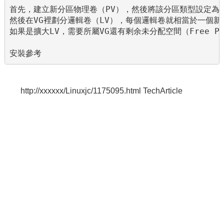
首先，建立新分區物理卷（PV），然後將該分區類型設定為l
然後在VG裡劃分邏輯卷（LV），每個邏輯卷就相當於一個新
如果是擴大LV，需要所屬VG還有剩余未分配空間（Free P
安裝參考
http://xxxxxx/Linuxjc/1175095.html TechArticle