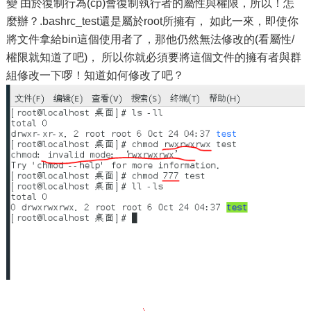
變 由於復制行為(cp)會復制執行者的屬性與權限，所以！怎
麼辦？.bashrc_test還是屬於root所擁有， 如此一來，即使你
將文件拿給bin這個使用者了，那他仍然無法修改的(看屬性/
權限就知道了吧)， 所以你就必須要將這個文件的擁有者與群
組修改一下啰！知道如何修改了吧？