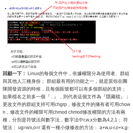
回顧一下：
Linux的每個文件中，依據權限分為使用者、群組
與其他人三種身份； 群組最有用的功能之一，就是當你在團
隊開發資源的時候，且每個賬號都可以有多個群組的支持；
如果檔名之前多一個『 . 』，則代表這個文件為『隱藏檔』；
更改文件的群組支持可用chgrp，修改文件的擁有者可用chow
n，修改文件的權限可用chmod chmod修改權限的方法有兩
種，分別是符號法與數字法，數字法中r,w,x分數為4,2,1； 符
號法： ug=wx,o=r 還有一種小做修改的方法： a+w,u-r,o+x,g-