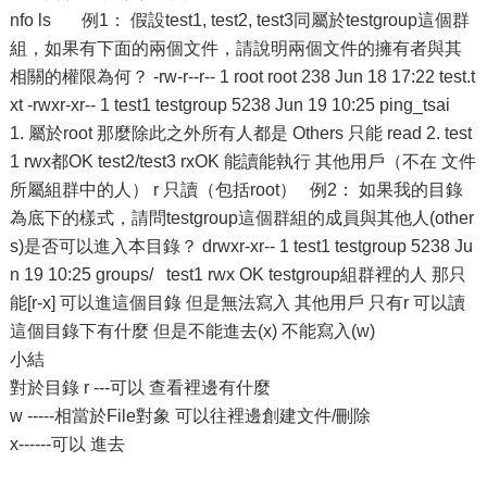
nfo ls 例1： 假設test1, test2, test3同屬於testgroup這個群
組，如果有下面的兩個文件，請說明兩個文件的擁有者與其
相關的權限為何？ -rw-r--r-- 1 root root 238 Jun 18 17:22 test.t
xt -rwxr-xr-- 1 test1 testgroup 5238 Jun 19 10:25 ping_tsai
1. 屬於root 那麼除此之外所有人都是 Others 只能 read 2. test
1 rwx都OK test2/test3 rxOK 能讀能執行 其他用戶（不在 文件
所屬組群中的人） r 只讀（包括root） 例2： 如果我的目錄
為底下的樣式，請問testgroup這個群組的成員與其他人(other
s)是否可以進入本目錄？ drwxr-xr-- 1 test1 testgroup 5238 Ju
n 19 10:25 groups/ test1 rwx OK testgroup組群裡的人 那只
能[r-x] 可以進這個目錄 但是無法寫入 其他用戶 只有r 可以讀
這個目錄下有什麼 但是不能進去(x) 不能寫入(w)
小結
對於目錄 r ---可以 查看裡邊有什麼
w -----相當於File對象 可以往裡邊創建文件/刪除
x------可以 進去