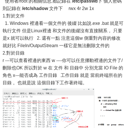
使用者/root 的相關信息,都記錄在
/etc/passwd
下 個人密碼
則記錄在
/etc/
shadow
文件下 rwx 4r 2w 1x
1.對於文件
1. Windows 裡邊看一個文件的 後綴 比如說.exe .bat 就是可
執行文件 但是Linux裡邊 和文件的後綴沒有直接關系， 只要
是x 就可以執行 2. 還有一點 注意這個w 側重對內容的修改
就好比 FileIn/OutputStream 一樣它是無法刪除文件的
2.對於目錄
r ---可以查看裡邊的東西 w ----你可以任意挪動裡邊的文件了/
刪除也OK 所以對於 w 在 文件 和 目錄中 分別充當 IO File 的
角色 x---能否成為 工作目錄 工作目錄 就是 當前終端所在的
目錄 。也就是說 這個目錄下工作著終端。