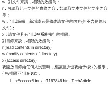
w 對文件來講，權限的效能為：
r：可讀取此一文件的實際內容，如讀取文本文件的文字內容
等；
w：可以編輯、新增或者是修改該文件的內容(但不含刪除該
文件)；
x：該文件具有可以被系統執行的權限。
對目錄來說，權限的效能為：
r (read contents in directory)
w (modify contents of directory)
x (access directory)
要開放目錄給任何人浏覽時，應該至少也要給予r及x的權限，
但w權限不可隨便給；
http://xxxxxx/Linuxjc/1167846.html TechArticle