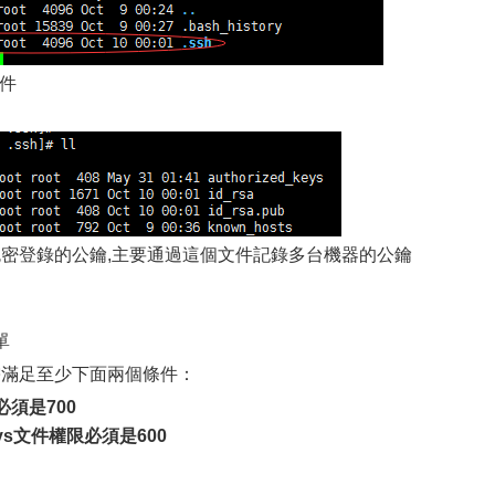
文件
放遠程免密登錄的公鑰,主要通過這個文件記錄多台機器的公鑰
單
足至少下面兩個條件：
限必須是700
eys文件權限必須是600