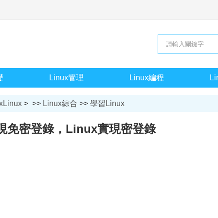
礎
Linux管理
Linux編程
L
xLinux
> >>
Linux綜合
>>
學習Linux
實現免密登錄，Linux實現密登錄