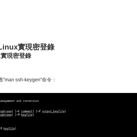
Linux實現密登錄
ux實現密登錄
an ssh-keygen“命令：