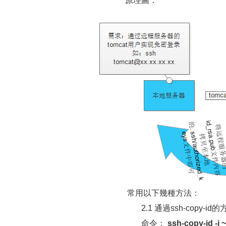
原理圖：
常用以下幾種方法：
2.1 通過ssh-copy-id的
命令：
ssh-copy-id -i 