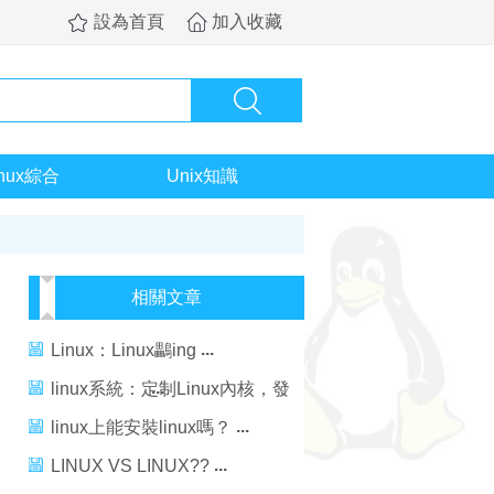
設為首頁
加入收藏
inux綜合
Unix知識
相關文章
Linux：Linux鸓ing
linux系統：定制Linux內核，發
揮Linux潛能
linux上能安裝linux嗎？
LINUX VS LINUX??