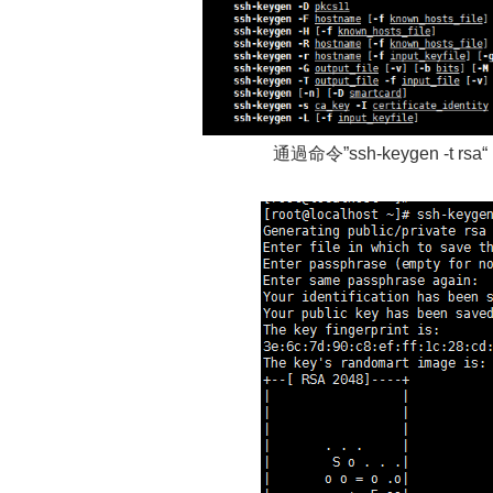
通過命令”ssh-keygen -t rsa“