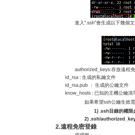
進入“.ssh”會生成以下幾個
authorized_keys:存
id_rsa : 生成的私鑰文件
id_rsa.pub ： 生成的公鑰文件
know_hosts : 已知的主機公鑰清
如果希望ssh公鑰生效需滿
1) .ssh目錄的權
2) .ssh/authorized_k
2.遠程免密登錄