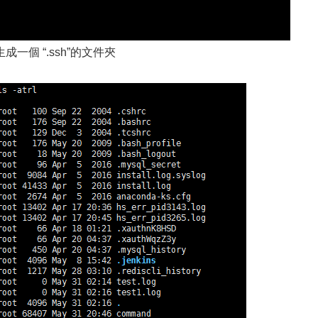
個 “.ssh”的文件夾