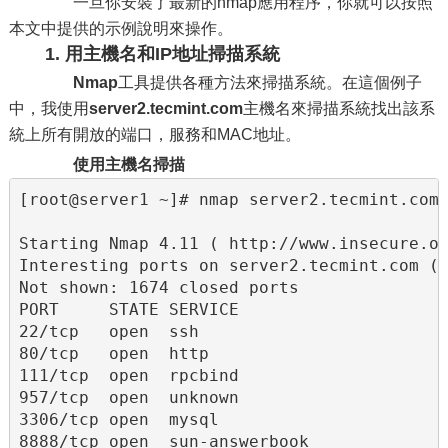
一旦你安裝了最新的nmap應用程序，你就可以按照
本文中提供的示例說明來操作。
1. 用主機名和IP地址掃描系統
Nmap
工具提供各種方法來掃描系統。在這個例子
中，我使用
server2.tecmint.com
主機名來掃描系統找出該系
統上所有開放的端口，服務和MAC地址。
使用主機名掃描
[root@server1 ~]# nmap server2.tecmint.com

Starting Nmap 4.11 ( http://www.insecure.or
Interesting ports on server2.tecmint.com (1
Not shown: 1674 closed ports

PORT     STATE SERVICE

22/tcp   open  ssh

80/tcp   open  http

111/tcp  open  rpcbind

957/tcp  open  unknown

3306/tcp open  mysql

8888/tcp open  sun-answerbook
