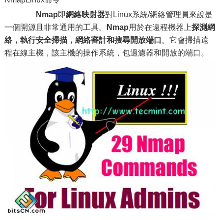
Nmap
即
網絡映射器
對Linux系統/網絡管理員來說是
一個開源且非常通用的工具。
Nmap
用於在遠程機器上
探測網
絡，執行安全掃描，網絡審計和搜尋開放端口
。它會掃描遠
程在線主機，該主機的操作系統，包過濾器和開放的端口。