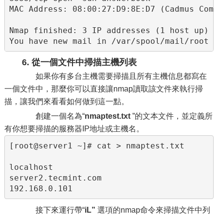
MAC Address: 08:00:27:D9:8E:D7 (Cadmus Comp
Nmap finished: 3 IP addresses (1 host up) s
You have new mail in /var/spool/mail/root
6. 從一個文件中掃描主機列表
如果你有多台主機需要掃描且所有主機信息都寫在
一個文件中，那麼你可以直接讓nmap讀取該文件來執行掃
描，讓我們來看看如何做到這一點。
創建一個名為“
nmaptest.txt
”的文本文件，並定義所
有你想要掃描的服務器IP地址或主機名。
[root@server1 ~]# cat > nmaptest.txt

localhost

server2.tecmint.com

192.168.0.101
接下來運行帶“
i
L”
選項的nmap命令來掃描文件中列