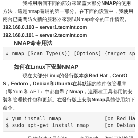
我將用兩個不同的部分來涵蓋大部分
NMAP
的使用
方法，這是nmap關鍵的第一部分。在下面的設置中，我使用
兩台已關閉防火牆的服務器來測試Nmap命令的工作情況。
192.168.0.100 – server1.tecmint.com
192.168.0.101 – server2.tecmint.com
NMAP命令用法
# nmap [Scan Type(s)] [Options] {target sp
如何在Linux下安裝NMAP
現在大部分Linux的發行版本像
Red Hat，CentO
S，Fedoro，Debian
和
Ubuntu
在其默認的軟件包管理庫
（即Yum 和 APT）中都自帶了
Nmap
，
這兩種工具都用於安
裝和管理軟件包和更新。在發行版上安裝
Nmap
具體使用如下
命令。
# yum install nmap		[on Red Hat based systems]

$ sudo apt-get install 