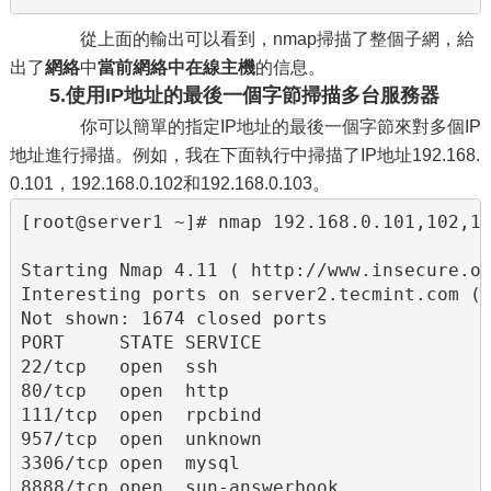
從上面的輸出可以看到，nmap掃描了整個子網，給
出了
網絡
中
當前網絡中
在線主機
的信息。
5.使用IP地址的最後一個字節掃描多台服務器
你可以簡單的指定IP地址的最後一個字節來對多個IP
地址進行掃描。例如，我在下面執行中掃描了IP地址192.168.
0.101，192.168.0.102和192.168.0.103。
[root@server1 ~]# nmap 192.168.0.101,102,10
Starting Nmap 4.11 ( http://www.insecure.or
Interesting ports on server2.tecmint.com (1
Not shown: 1674 closed ports

PORT     STATE SERVICE

22/tcp   open  ssh

80/tcp   open  http

111/tcp  open  rpcbind

957/tcp  open  unknown

3306/tcp open  mysql

8888/tcp open  sun-answerbook
