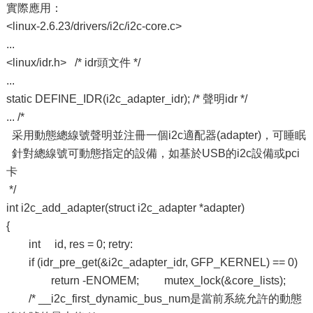
實際應用：
<linux-2.6.23/drivers/i2c/i2c-core.c>
...
<linux/idr.h> /* idr頭文件 */
...
static DEFINE_IDR(i2c_adapter_idr); /* 聲明idr */
... /*
采用動態總線號聲明並注冊一個i2c適配器(adapter)，可睡眠
針對總線號可動態指定的設備，如基於USB的i2c設備或pci
卡
*/
int i2c_add_adapter(struct i2c_adapter *adapter)
{
int id, res = 0; retry:
if (idr_pre_get(&i2c_adapter_idr, GFP_KERNEL) == 0)
return -ENOMEM; mutex_lock(&core_lists);
/* __i2c_first_dynamic_bus_num是當前系統允許的動態