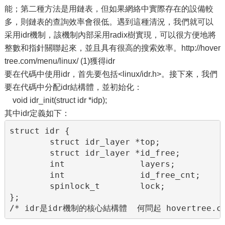
能；第二種方法是用鏈表，但如果網絡中實際存在的設備較
多，則鏈表的查詢效率會很低。遇到這種清況，我們就可以
采用idr機制，該機制內部采用radix樹實現，可以很方便地將
整數和指針關聯起來，並且具有很高的搜索效率。http://hover
tree.com/menu/linux/ (1)獲得idr
要在代碼中使用idr，首先要包括<linux/idr.h>。接下來，我們
要在代碼中分配idr結構體，並初始化：
void idr_init(struct idr *idp);
其中idr定義如下：
struct idr {

        struct idr_layer *top;

        struct idr_layer *id_free;

        int               layers;

        int               id_free_cnt;

        spinlock_t        lock;

};

/* idr是idr機制的核心結構體  何問起 hovertree.co