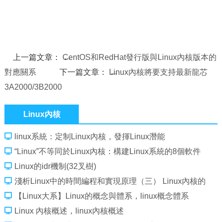
上一篇文章：
CentOS和RedHat發行版與Linux內核版本的
對應關系
下一篇文章：
Linux內核將要支持最新龍芯
3A2000/3B2000
Linux內核
linux系統：定制Linux內核，發揮Linux潛能
“Linux”不等同於Linux內核：構建Linux系統的8個軟件
Linux的idr機制(32叉樹)
淺析Linux中的時間編程和實現原理（三） Linux內核的
工作
【Linux大系】Linux的概念與體系，linux概念體系
Linux 內核概述，linux內核概述