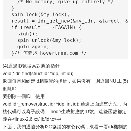
    /* No memory, give up entirely */

  }

  spin_lock(&my_lock);

  result = idr_get_new(&my_idr, &target, &i
  if (result == -EAGAIN) {

    sigh();

    spin_unlock(&my_lock);

    goto again;

  }/* 何問起 hovertree.com */
(4)通過ID號搜索對應的指針
void *idr_find(struct idr *idp, int id);
返回值是和給定id相關聯的指針，如果沒有，則返回NULL (5)
刪除ID
要刪除一個ID，使用：
void idr_remove(struct idr *idp, int id); 通過上面這些方法，內
核代碼可以為子設備，inode生成對應的ID號。這些函數都定
義在<linux-2.6.xx/lib/idr.c>中
下面，我們通過分析I2C協議的核心代碼，來看一看idr機制的