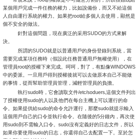
某個用戶完成一件任務的權力，比如說備份，而又不給這個
人自由運行系統的權力。如果把root給多個人去使用，顯然是
個不安全的做法。
針對這個問題，現在廣泛的采用SUDO的方式來解
決。
所謂的SUDO就是以普通用戶的身份登錄到系統，當
需要完成某項任務時（假設此任務普通用戶無權使用），在
管理員root的授權下來完成。呵呵，對了，有點像WINDOWS
中的委派。一旦用戶得到授權後就可以去做原本自己不能做
的事情，從而幫助管理員管理，減輕管理員的負擔。
執行sudo時，它會讀取文件/etc/soduers,這個文件列出
了授權使用sudo的人以及他們在每台主機上可以運行的命
令。如果提供給sudo的命令允許運行，那麼sudo就提示輸入
這個用戶自己的口令並執行命令。在隨後的5分鐘內，再次使
用sudo則不需輸入口令。sudo沒有定義好的日志文件，所以
如果你要使用sudo的日志，你還得自己去配置一下。至於怎