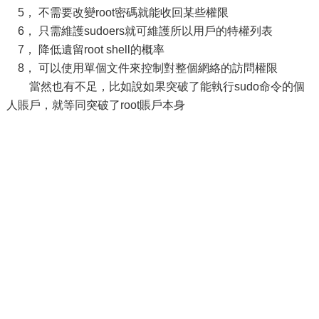
5， 不需要改變root密碼就能收回某些權限
6， 只需維護sudoers就可維護所以用戶的特權列表
7， 降低遺留root shell的概率
8， 可以使用單個文件來控制對整個網絡的訪問權限
當然也有不足，比如說如果突破了能執行sudo命令的個
人賬戶，就等同突破了root賬戶本身