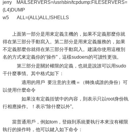
jerry MAILSERVERS=/usr/sbin/tcpdump:FILESERVERS=
(L4)DUMP
w5 ALL=(ALL)ALL,!SHELLS
上面第一部分是用來定義主機的，如果不定義那麼你就
得在第三部分手動寫入。第二部分是用來定義服務的，如果
不定義那麼你就得在第三部分手動寫入。建議你使用這種別
名的方式來定義你的“操作”，這樣sudoers的可讀性更強。
第三部分是關於權限的定義，也就是說誰可以用sudo
干什麼事情。其中格式如下：
適用的用戶 要注意的主機＝（轉換成誰的身份）可
以使用什麼命令
如果沒有定義括號中的內容，則表示只以root身份執
行相應操作。！表示“除什麼以外”。
當普通用戶，例如tom，登錄到系統要執行本來沒有權限
執行的操作時，他可以鍵入如下命令：