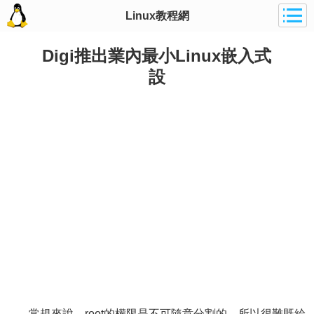
Linux教程網
Digi推出業內最小Linux嵌入式
設
常規來說，root的權限是不可隨意分割的，所以很難既給