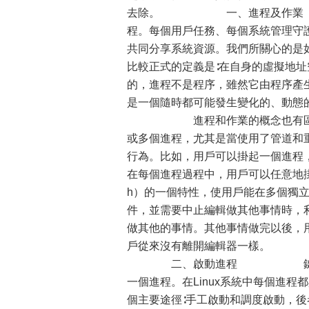
去除。 一、進程及作業 L
程。每個用戶任務、每個系統管理守護
共同分享系統資源。我們所關心的是
比較正式的定義是∶在自身的虛
的，進程不是程序，雖然它由程序產
是一個隨時都可能發生變化的、動態
進程和作業的概念也有區別。一
或多個進程，尤其是當使用了管
行為。比如，用戶可以掛起一個進程，
在每個進程過程中，用戶可以任意地掛起
h）的一個特性，使用戶能在多個
件，並需要中止編輯做其他事情時，利
做其他的事情。其他事情做完以後，
戶從來沒有離開編輯器一樣。
二、啟動進程 鍵入需要運行
一個進程。在Linux系統中每個進
個主要途徑∶手工啟動和調度啟