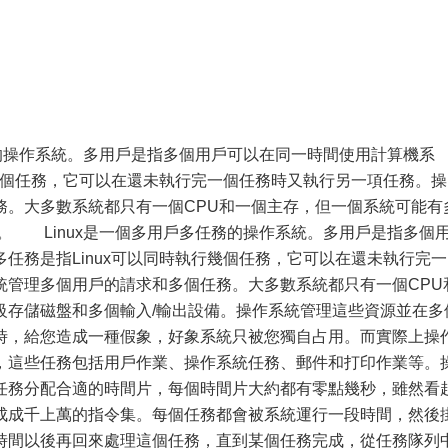
任務的操作系統。多用戶是指多個用戶可以在同一時間使用計算機系
行幾個任務，它可以在還未執行完一個任務時又執行另一項任務。操
務。大多數系統都只有一個CPU和一個主存，但一個系統可能有
。 Linux是一個多用戶多任務的操作系統。多用戶是指多個
任務是指Linux可以同時執行幾個任務，它可以在還未執行完一
統管理多個用戶的請求和多個任務。大多數系統都只有一個CPU
級存儲磁盤和多個輸入/輸出設備。操作系統管理這些資源並在多
時，給您造成一種假象，好象系統只被您獨自占用。而實際上操
，這些任務包括用戶作業、操作系統任務、郵件和打印作業等。
任務分配合適的時間片，每個時間片大約都有零點幾秒，雖然看
成成千上萬的指令集。每個任務都會被系統運行一段時間，然後
時間以後再回來處理這個任務，直到某個任務完成，從任務隊列