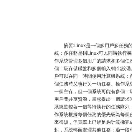
摘要:Linux是一個多用戶多
統；多任務是指Linux可以同時執
作系統管理多個用戶的請求和多個任
個二級存儲磁盤和多個輸入/輸出設備
戶可以在同一時間使用計算機系統；多
個任務時又執行另一項任務。操作系
一個主存，但一個系統可能有多個二
用戶間共享資源，當您提出一個請求
系統監控著一個等待執行的任務隊列
作系統根據每個任務的優先級為每個
來很短，但實際上已經足夠計算機完
起，系統轉而處理其他任務；過一段