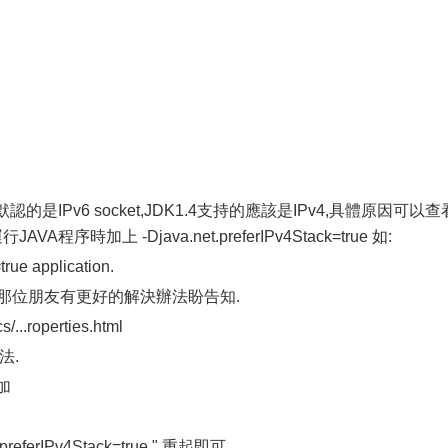
的是IPv6 socket,JDK1.4支持的應該是IPv4,具體原因可以查
序時加上 -Djava.net.preferIPv4Stack=true 如:
true application.
那位朋友有更好的解決辦法盼告知.
s/...roperties.html
法.
增加
ferIPv4Stack=true ",重起即可.