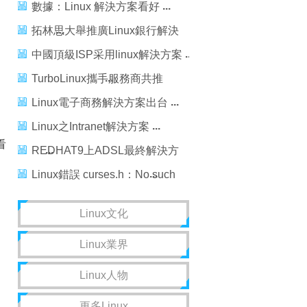
解決方案
數據：Linux 解決方案看好
拓林思大舉推廣Linux銀行解決
方案
中國頂級ISP采用linux解決方案
TurboLinux攜手服務商共推
Linux解決方案
Linux電子商務解決方案出台
Linux之Intranet解決方案
看
REDHAT9上ADSL最終解決方
案
Linux錯誤 curses.h：No such
file or directory解決方案
Linux文化
Linux業界
Linux人物
更多Linux