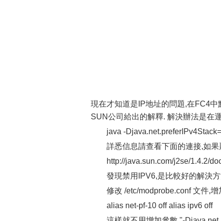
現在才知道是IP地址的問題,在FC4中默認
SUN公司給出的解釋. 解決辦法是在運行JAVA程
java -Djava.net.preferIPv4Stack=
詳悉信息請查看下面的連接,如果
http://java.sun.com/j2se/1.4.2/doc
發現禁用IPV6,是比較好的解決方
修改 /etc/modprobe.conf 文件,
alias net-pf-10 off alias ipv6 off
這樣就不用增加參數 "-Djava.net.pre