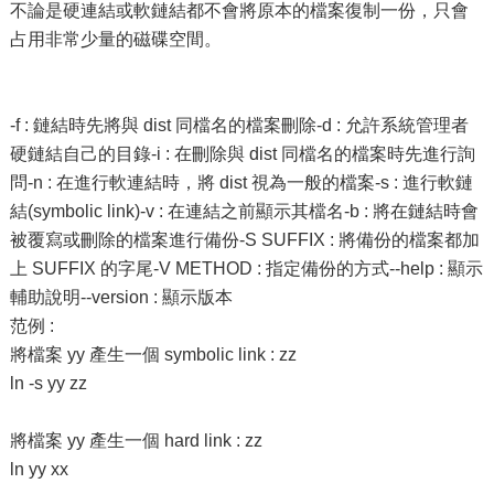
不論是硬連結或軟鏈結都不會將原本的檔案復制一份，只會
占用非常少量的磁碟空間。
-f : 鏈結時先將與 dist 同檔名的檔案刪除-d : 允許系統管理者
硬鏈結自己的目錄-i : 在刪除與 dist 同檔名的檔案時先進行詢
問-n : 在進行軟連結時，將 dist 視為一般的檔案-s : 進行軟鏈
結(symbolic link)-v : 在連結之前顯示其檔名-b : 將在鏈結時會
被覆寫或刪除的檔案進行備份-S SUFFIX : 將備份的檔案都加
上 SUFFIX 的字尾-V METHOD : 指定備份的方式--help : 顯示
輔助說明--version : 顯示版本
范例 :
將檔案 yy 產生一個 symbolic link : zz
ln -s yy zz
將檔案 yy 產生一個 hard link : zz
ln yy xx