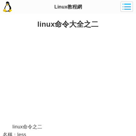
Linux教程網
linux命令大全之二
linux命令之二
名稱：less