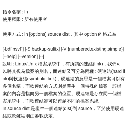
指令名稱 : ln
使用權限 : 所有使用者
使用方式 : ln [options] source dist，其中 option 的格式為 :
[-bdfinsvF] [-S backup-suffix] [-V {numbered,existing,simple}]
[--help] [--version] [--]
說明 : Linux/Unix 檔案系統中，有所謂的連結(link)，我們可
以將其視為檔案的別名，而連結又可分為兩種 : 硬連結(hard li
nk)與軟連結(symbolic link)，硬連結的意思是一個檔案可以有
多個名稱，而軟連結的方式則是產生一個特殊的檔案，該檔
案的內容是指向另一個檔案的位置。硬連結是存在同一個檔
案系統中，而軟連結卻可以跨越不同的檔案系統。
ln source dist 是產生一個連結(dist)到 source，至於使用硬連
結或軟鏈結則由參數決定。