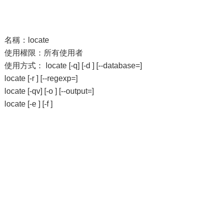
名稱：locate
使用權限：所有使用者
使用方式： locate [-q] [-d ] [--database=]
locate [-r ] [--regexp=]
locate [-qv] [-o ] [--output=]
locate [-e ] [-f ]