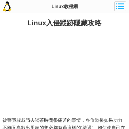
Linux教程網
Linux入侵蹤跡隱藏攻略
被警察叔叔請去喝茶時間很痛苦的事情，各位道長如果功力
不夠又喜歡出風頭的想必都有過這樣的“待遇”。如何使自己在