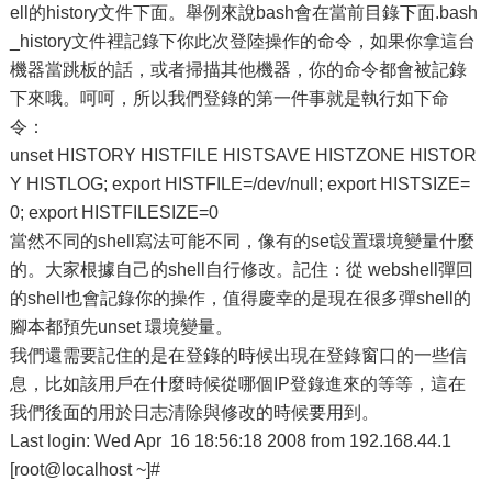
ell的history文件下面。舉例來說bash會在當前目錄下面.bash
_history文件裡記錄下你此次登陸操作的命令，如果你拿這台
機器當跳板的話，或者掃描其他機器，你的命令都會被記錄
下來哦。呵呵，所以我們登錄的第一件事就是執行如下命
令：
unset HISTORY HISTFILE HISTSAVE HISTZONE HISTOR
Y HISTLOG; export HISTFILE=/dev/null; export HISTSIZE=
0; export HISTFILESIZE=0
當然不同的shell寫法可能不同，像有的set設置環境變量什麼
的。大家根據自己的shell自行修改。記住：從 webshell彈回
的shell也會記錄你的操作，值得慶幸的是現在很多彈shell的
腳本都預先unset 環境變量。
我們還需要記住的是在登錄的時候出現在登錄窗口的一些信
息，比如該用戶在什麼時候從哪個IP登錄進來的等等，這在
我們後面的用於日志清除與修改的時候要用到。
Last login: Wed Apr 16 18:56:18 2008 from 192.168.44.1
[root@localhost ~]#