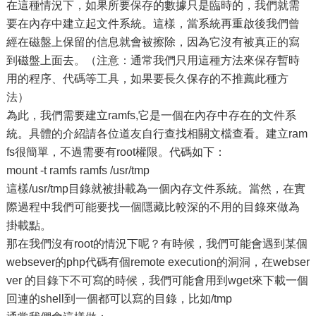
在這種情況下，如果所要保存的數據只是臨時的，我們就需
要在內存中建立起文件系統。這樣，當系統再重啟後我們曾
經在磁盤上保留的信息就會被擦除，因為它沒有被真正的寫
到磁盤上面去。（注意：通常我們只用這種方法來保存暫時
用的程序、代碼等工具，如果要長久保存的不推薦此種方
法）
為此，我們需要建立ramfs,它是一個在內存中存在的文件系
統。具體的介紹請各位道友自行查找相關文檔查看。建立ram
fs很簡單，不過需要有root權限。代碼如下：
mount -t ramfs ramfs /usr/tmp
這樣/usr/tmp目錄就被掛載為一個內存文件系統。當然，在實
際過程中我們可能要找一個隱藏比較深的不用的目錄來做為
掛載點。
那在我們沒有root的情況下呢？有時候，我們可能會遇到某個
websever的php代碼有個remote execution的洞洞，在webser
ver 的目錄下不可寫的時候，我們可能會用到wget來下載一個
回連的shell到一個都可以寫的目錄，比如/tmp