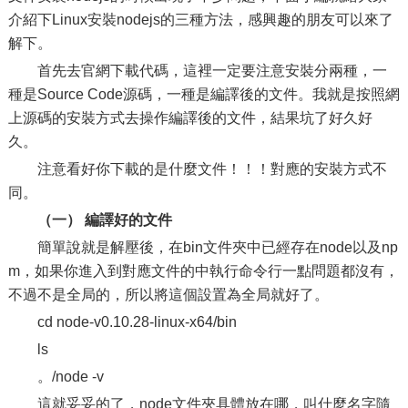
介紹下Linux安裝nodejs的三種方法，感興趣的朋友可以來了
解下。
首先去官網下載代碼，這裡一定要注意安裝分兩種，一
種是Source Code源碼，一種是編譯後的文件。我就是按照網
上源碼的安裝方式去操作編譯後的文件，結果坑了好久好
久。
注意看好你下載的是什麼文件！！！對應的安裝方式不
同。
（一） 編譯好的文件
簡單說就是解壓後，在bin文件夾中已經存在node以及np
m，如果你進入到對應文件的中執行命令行一點問題都沒有，
不過不是全局的，所以將這個設置為全局就好了。
cd node-v0.10.28-linux-x64/bin
ls
。/node -v
這就妥妥的了，node文件夾具體放在哪，叫什麼名字隨