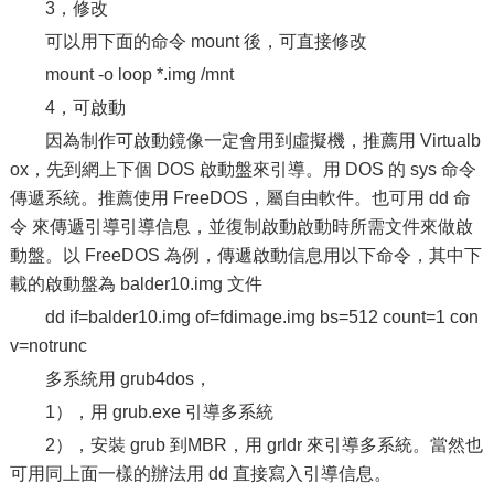
3，修改
可以用下面的命令 mount 後，可直接修改
mount -o loop *.img /mnt
4，可啟動
因為制作可啟動鏡像一定會用到虛擬機，推薦用 Virtualb
ox，先到網上下個 DOS 啟動盤來引導。用 DOS 的 sys 命令
傳遞系統。推薦使用 FreeDOS，屬自由軟件。也可用 dd 命
令 來傳遞引導引導信息，並復制啟動啟動時所需文件來做啟
動盤。以 FreeDOS 為例，傳遞啟動信息用以下命令，其中下
載的啟動盤為 balder10.img 文件
dd if=balder10.img of=fdimage.img bs=512 count=1 con
v=notrunc
多系統用 grub4dos，
1），用 grub.exe 引導多系統
2），安裝 grub 到MBR，用 grldr 來引導多系統。當然也
可用同上面一樣的辦法用 dd 直接寫入引導信息。