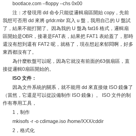
bootlace.com --floppy --chs 0x00
注：才發現用 dd 命令只能從邏輯扇區開始 copy，先前
我想可否用 dd 來將 grldr.mbr 寫入 u 盤，我用自己的 U 盤試
了，結果不能打開了。因為我的 U 盤為 fat16 格式，邏輯扇
區開始是OBR，接著是FAT表，結果把 FAT1 表給蓋了，那時
還沒有想到還有 FAT2 呢，就格了，現在想起來郁悶啊，好多
東西都沒有了。
為什麼軟盤可以呢，因為它就沒有前面的63個扇區，直
接從邏輯0扇區開始的。
ISO 文件：
因為文件系統的關系，就不能用 dd 來直接做 ISO 鏡像了
（當然，它還是可以從設備制作 ISO 鏡像）。 ISO 文件的制
作有專用工具，
1，制作
mkisofs -r -o cdimage.iso /home/XXX/cddir
2，格式化