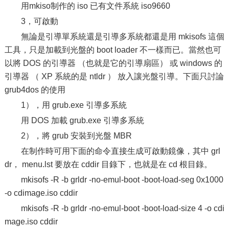
用mkiso制作的 iso 已有文件系統 iso9660
3，可啟動
無論是引導單系統還是引導多系統都還是用 mkisofs 這個
工具，只是加載到光盤的 boot loader 不一樣而已。當然也可
以將 DOS 的引導器 （也就是它的引導扇區） 或 windows 的
引導器 （ XP 系統的是 ntldr ） 放入讓光盤引導。下面只討論
grub4dos 的使用
1），用 grub.exe 引導多系統
用 DOS 加載 grub.exe 引導多系統
2），將 grub 安裝到光盤 MBR
在制作時可用下面的命令直接生成可啟動鏡像，其中 grl
dr， menu.lst 要放在 cddir 目錄下，也就是在 cd 根目錄。
mkisofs -R -b grldr -no-emul-boot -boot-load-seg 0x1000
-o cdimage.iso cddir
mkisofs -R -b grldr -no-emul-boot -boot-load-size 4 -o cdi
mage.iso cddir