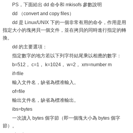
PS，下面給出 dd 命令和 mkisofs 參數說明
dd （convert and copy files）
dd 是 Linux/UNIX 下的一個非常有用的命令，作用是用
指定大小的塊拷貝一個文件，並在拷貝的同時進行指定的轉
換。
dd 的主要選項：
指定數字的地方若以下列字符結尾乘以相應的數字：
b=512， c=1， k=1024， w=2， xm=number m
if=file
輸入文件名，缺省為標准輸入。
of=file
輸出文件名，缺省為標准輸出。
ibs=bytes
一次讀入 bytes 個字節（即一個塊大小為 bytes 個字
節）。