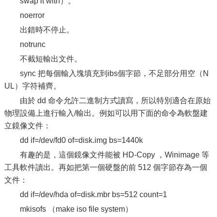
swap it with）。
noerror
出錯時不停止。
notrunc
不截短輸出文件。
sync 把每個輸入塊填充到ibs個字節，不足部分用空（N
UL）字符補齊。
由於 dd 命令允許二進制方式讀寫，所以特別適合在原始
物理設備上進行輸入/輸出。例如可以用下面的命令為軟盤建
立鏡像文件：
dd if=/dev/fd0 of=disk.img bs=1440k
有趣的是，這個鏡像文件能被 HD-Copy ，Winimage 等
工具軟件讀出。再如把第一個硬盤的前 512 個字節存為一個
文件：
dd if=/dev/hda of=disk.mbr bs=512 count=1
mkisofs （make iso file system）