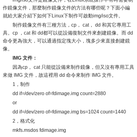
作鏡像文件，那麼制作鏡像文件的方法有哪些呢？下面小編
就給大家介紹下如何下Linux下制作可啟動img/iso文件。
制作鏡像文件有三種方法，cp， cat， dd 和其它專用工
具。cp ，cat 和 dd都可以從設備復制文件來創建鏡像。而 dd
命令更為強大，可以通過指定塊大小，塊多少來直接創建鏡
像。
IMG 文件：
因為cp， cat 只能從設備來制作鏡像，但又沒有專用工具
來做 IMG 文件，故這裡用 dd 命令來制作 IMG 文件。
1，制作
dd if=/dev/zero of=fdimage.img count=2880
or
dd if=/dev/zero of=fdimage.img bs=1024 count=1440
2，格式化
mkfs.msdos fdimage.img