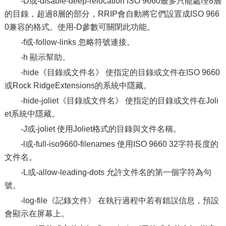
-D或-disable-deep-relocation ISO 9660最多只能處理8層
的目錄，超過8層的部分，RRIP會自動將它們設置成ISO 966
0兼容的格式。使用-D參數可關閉此功能。
-f或-follow-links 忽略符號連接。
-h 顯示幫助。
-hide《目錄或文件名》 使指定的目錄或文件在ISO 9660
或Rock RidgeExtensions的系統中隱藏。
-hide-joliet《目錄或文件名》 使指定的目錄或文件在Joli
et系統中隱藏。
-J或-joliet 使用Joliet格式的目錄與文件名稱。
-l或-full-iso9660-filenames 使用ISO 9660 32字符長度的
文件名。
-L或-allow-leading-dots 允許文件名的第一個字符為句
號。
-log-file《記錄文件》 在執行過程中若有錯誤信息，預設
會顯示在屏幕上。