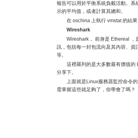
報告可以用於平衡系統負載活動。系
示的平均值，或者計算其總和。
在 oschina 上執行 vmstat 的結
Wireshark
Wireshark， 前身是 Eth
訊，包括每一封包流向及其內容、資訊可
等。
這裡羅列的是大多數最有價值的 
分享下。
上面就是Linux服務器監控命令
需掌握這些就足夠了，你學會了嗎？