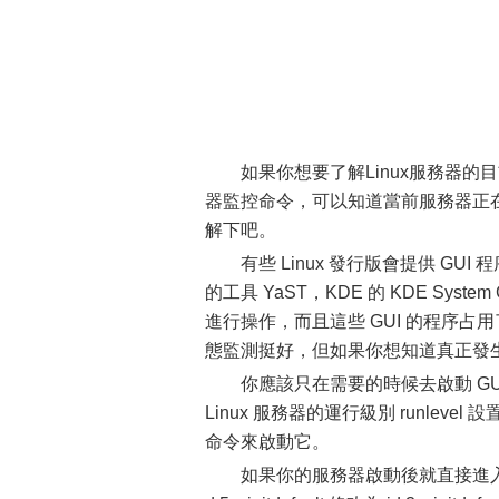
如果你想要了解Linux服務器的目
器監控命令，可以知道當前服務器正在
解下吧。
有些 Linux 發行版會提供 GU
的工具 YaST，KDE 的 KDE Sy
進行操作，而且這些 GUI 的程序占
態監測挺好，但如果你想知道真正發生
你應該只在需要的時候去啟動 G
Linux 服務器的運行級別 runleve
命令來啟動它。
如果你的服務器啟動後就直接進入圖形界面，