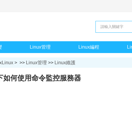
礎
Linux管理
Linux編程
L
xLinux
> >>
Linux管理
>>
Linux維護
ux下如何使用命令監控服務器