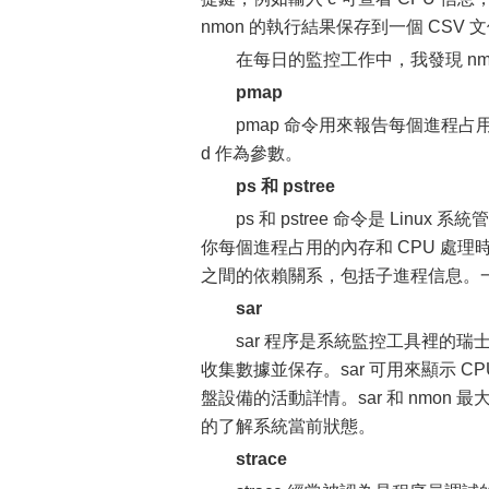
nmon 的執行結果保存到一個 CSV
在每日的監控工作中，我發現 nm
pmap
pmap 命令用來報告每個進程
d 作為參數。
ps 和 pstree
ps 和 pstree 命令是 Li
你每個進程占用的內存和 CPU 處理時
之間的依賴關系，包括子進程信息。一旦
sar
sar 程序是系統監控工具裡的瑞士
收集數據並保存。sar 可用來顯示 C
盤設備的活動詳情。sar 和 nmon 
的了解系統當前狀態。
strace