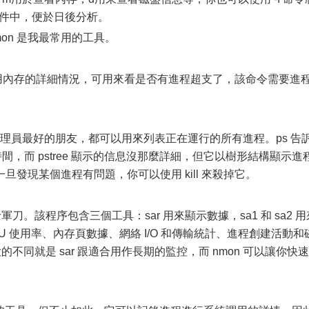
 文件中，便於日後分析。
on 是我最常用的工具。
占用內存的詳細情況，可用來看是否有進程超支了，該命令需要進程 
nux 系統管理員最好的朋友，都可以用來列表正在運行的所有進程。ps 告
間，而 pstree 顯示的信息沒那麼詳細，但它以樹形結構顯示進
發現某個進程有問題，你可以使用 kill 來殺掉它。
軍刀。該程序包含三個工具：sar 用來顯示數據，sa1 和 sa2 用
PU 使用率、內存頁數據、網絡 I/O 和傳輸統計、進程創建活動和
最大的不同就是 sar 跟適合用作長期的監控，而 nmon 可以讓你快速