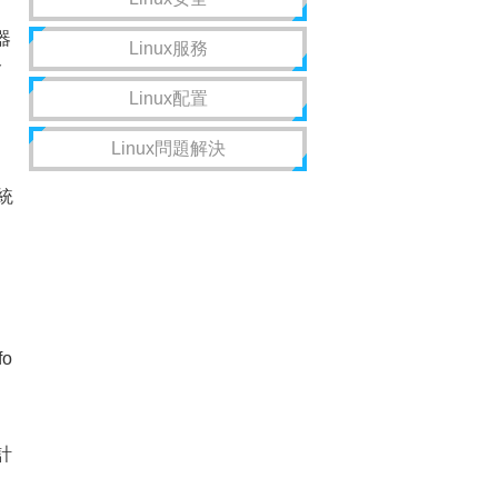
器
Linux服務
命
Linux配置
Linux問題解決
統
o
統計
，