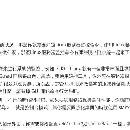
前狀況，那麼你就需要知道Linux服務器監控命令，使用Linux服
做什麼，那麼Linux服務器監控命令有哪些呢？隨小編一起來了
I 程序來進行系統的監控，例如 SUSE Linux 就有一個非常棒而且專
stem Guard 同樣很出色。當然，要使用這些工具，你必須在服務器
用了很多系統資源，所以說，盡管 GUI 用來做基本的服務器健康狀
什麼，請關掉 GUI 開始命令行之旅吧。
UI ，不用的時候關掉它。如果要讓服務器保持最佳性能，你應該
l 設置為 3 ，就是控制台模式，當你需要圖形化桌面的時候使用 startx
你需要修改配置 /etc/inittab 找到 initdefault 一樣，將