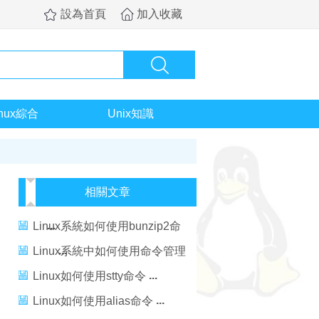
設為首頁
加入收藏
inux綜合
Unix知識
相關文章
Linux系統如何使用bunzip2命
令
Linux系統中如何使用命令管理
文件
Linux如何使用stty命令
Linux如何使用alias命令