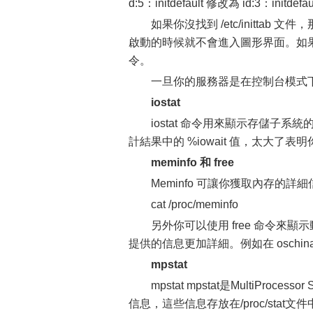
d:5：initdefault 修改為 id:3：initdefa
如果你沒找到 /etc/initta
啟動的時候就不會進入圖形界面。如果你
令。
一旦你的服務器是在控制台模式
iostat
iostat 命令用來顯示存儲子系統
計結果中的 %iowait 值，太大了
meminfo 和 free
Meminfo 可讓你獲取內存的詳細信息
cat /proc/meminfo
另外你可以使用 free 命令來顯示
提供的信息更加詳細。例如在 oschina
mpstat
mpstat mpstat是MultiPr
信息，這些信息存放在/proc/sta