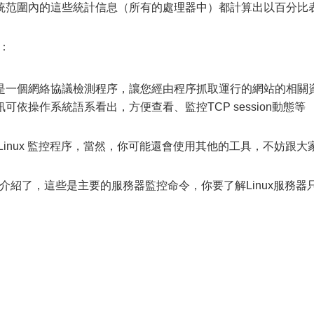
統范圍內的這些統計信息（所有的處理器中）都計算出以百分比
果：
ereal ，是一個網絡協議檢測程序，讓您經由程序抓取運行的網站的相關
依操作系統語系看出，方便查看、監控TCP session動態等
Linux 監控程序，當然，你可能還會使用其他的工具，不妨跟大
的介紹了，這些是主要的服務器監控命令，你要了解Linux服務器