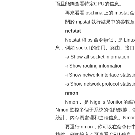
而且能夠查看特定CPU的信息。
再來看看 oschina 上的 mpsta
關於 mpstat 執行結果中的參
netstat
Netstat 和 ps 命令類似，
息，例如 socket 的使用、路由
-a Show all socket information
-r Show routing information
-i Show network interface statisti
-s Show network protocol statisti
nmon
Nmon， 是 Nigel‘s Mon
Nmon 監控多個子系統的性能數據，
統計、內存頁處理和進程信息。Nmo
要運行 nmon，你可以在命令
捷鍵，例如輸入 c 可查看 CPU 信