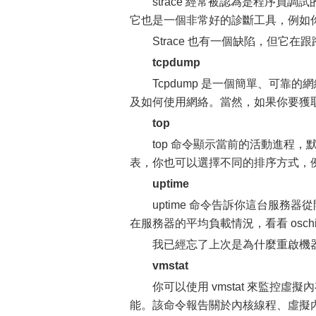
strace 經常被認為是程序
它也是一個非常好的診斷工具，例如
Strace 也有一個缺陷，但
tcpdump
Tcpdump 是一個簡單、可
及如何使用網絡。當然，如果你要獲取跟
top
top 命令顯示當前的活動進程，
表，你也可以選擇不同的排序方式，例
uptime
uptime 命令告訴你這台服
在服務器的平均負載情況，看看 oschi
我已經忘了上次是為什麼重啟機
vmstat
你可以使用 vmstat 來監控虛
能。該命令報告關於內核線程、虛擬內存、