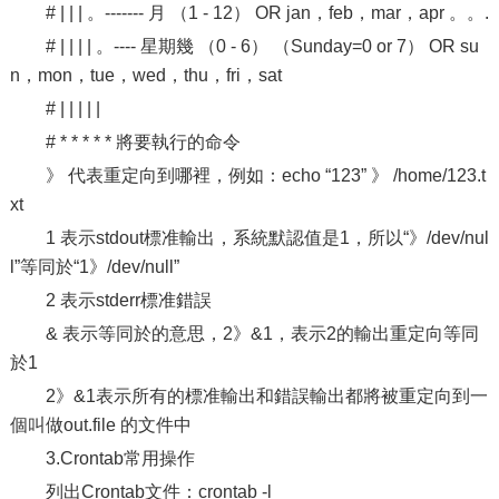
# | | | 。------- 月 （1 - 12） OR jan，feb，mar，apr 。。.
# | | | | 。---- 星期幾 （0 - 6） （Sunday=0 or 7） OR su
n，mon，tue，wed，thu，fri，sat
# | | | | |
# * * * * * 將要執行的命令
》 代表重定向到哪裡，例如：echo “123” 》 /home/123.t
xt
1 表示stdout標准輸出，系統默認值是1，所以“》/dev/nul
l”等同於“1》/dev/null”
2 表示stderr標准錯誤
& 表示等同於的意思，2》&1，表示2的輸出重定向等同
於1
2》&1表示所有的標准輸出和錯誤輸出都將被重定向到一
個叫做out.file 的文件中
3.Crontab常用操作
列出Crontab文件：crontab -l