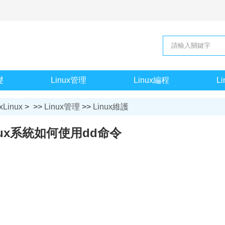
礎
Linux管理
Linux編程
L
xLinux
> >>
Linux管理
>>
Linux維護
nux系統如何使用dd命令