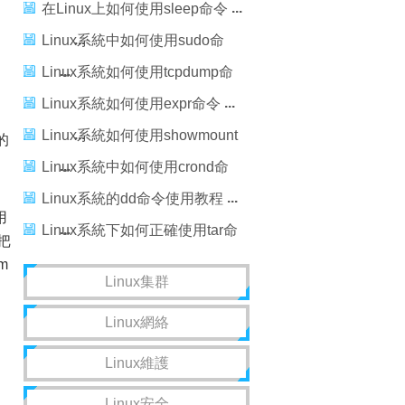
在Linux上如何使用sleep命令
Linux系統中如何使用sudo命
令？
Linux系統如何使用tcpdump命
令
Linux系統如何使用expr命令
Linux系統如何使用showmount
的
命令
Linux系統中如何使用crond命
令
Linux系統的dd命令使用教程
用
Linux系統下如何正確使用tar命
把
令
m
Linux集群
Linux網絡
Linux維護
Linux安全