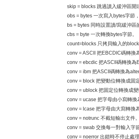
skip = blocks 跳過讀入緩沖區開頭
obs = bytes 一次寫入byt
bs = bytes 同時設置讀/寫緩
cbs = byte 一次轉換bytes字節。
count=blocks 只拷貝輸入的bloc
conv = ASCII 把EBCDIC碼轉換
conv = ebcdic 把ASCIl碼轉換
conv = ibm 把ASCIl碼轉換為alt
conv = block 把變動位轉換成
conv = ublock 把固定位轉換
conv = ucase 把字母由小寫轉
conv = lcase 把字母由大寫轉
conv = notrunc 不截短輸出文件
conv = swab 交換每一對輸入字
conv = noerror 出錯時不停止處