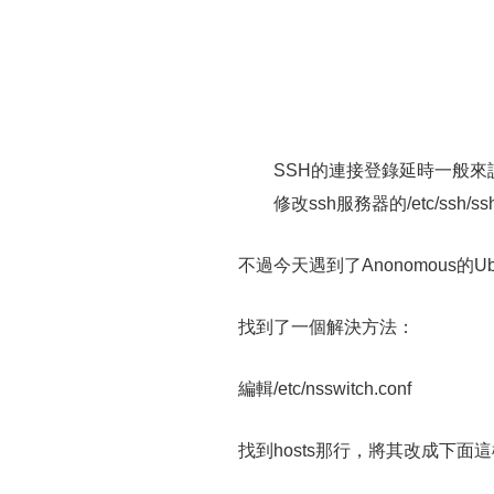
SSH的連接登錄延時一般來說是
修改ssh服務器的/etc/ssh/ssh
不過今天遇到了Anonomous的U
找到了一個解決方法：
編輯/etc/nsswitch.conf
找到hosts那行，將其改成下面這