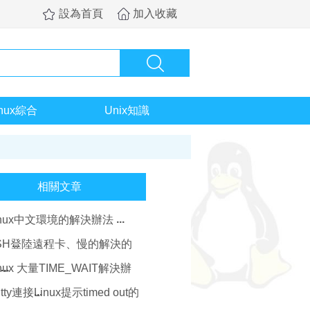
設為首頁
加入收藏
inux綜合
Unix知識
相關文章
inux中文環境的解決辦法
SH登陸遠程卡、慢的解決的
法
inux 大量TIME_WAIT解決辦
tty連接Linux提示timed out的