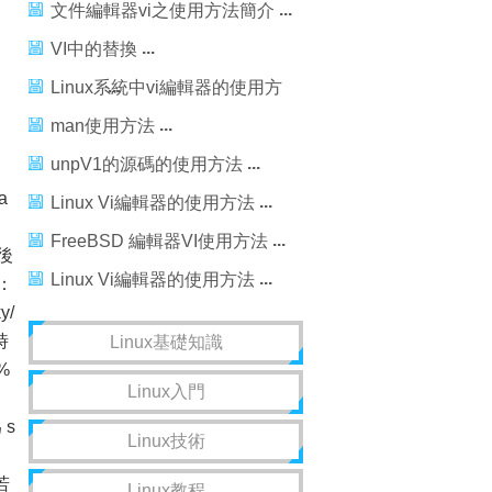
文件編輯器vi之使用方法簡介
VI中的替換
Linux系統中vi編輯器的使用方
法入門
man使用方法
unpV1的源碼的使用方法
a
Linux Vi編輯器的使用方法
FreeBSD 編輯器VI使用方法
最後
Linux Vi編輯器的使用方法
：
y/
時
Linux基礎知識
%
Linux入門
1/
 s
Linux技術
若
Linux教程