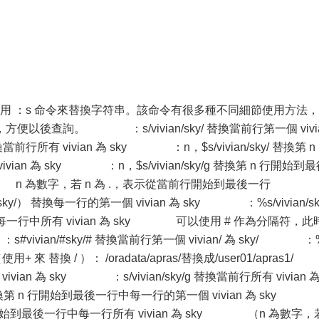
可以使用 ：s 命令來替換字符串。該命令有很多種不同細節使用方法，
以後查詢。 ：s/vivian/sky/ 替換當前行第一個 vivi
換當前行所有 vivian 為 sky ：n，$s/vivian/sky/ 替換第 n
n 為 sky ：n，$s/vivian/sky/g 替換第 n 行開始到
sky n 為數字，若 n 為 .，表示從當前行開始到最後一行 
n/s//sky/） 替換每一行的第一個 vivian 為 sky ：%s/vivian/sk
g） 替換每一行中所有 vivian 為 sky 可以使用 # 作為分隔符，此
vian/#sky/# 替換當前行第一個 vivian/ 為 sky/ ：
as1+ （使用+ 來 替換 / ）： /oradata/apras/替換成/user01/apras
vivian 為 sky ：s/vivian/sky/g 替換當前行所有 vivian 為
/ 替換第 n 行開始到最後一行中每一行的第一個 vivian 為 sky
 n 行開始到最後一行中每一行所有 vivian 為 sky （n 為數字，