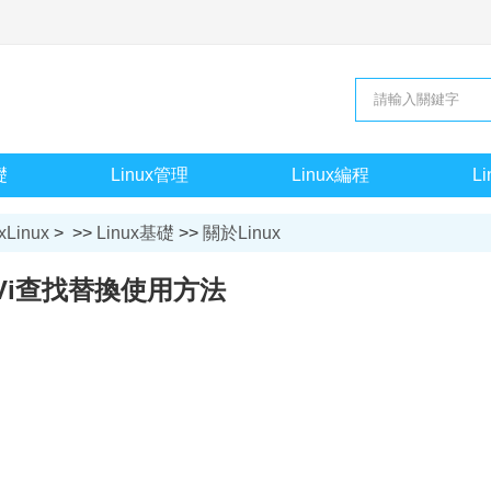
礎
Linux管理
Linux編程
L
xLinux
> >>
Linux基礎
>>
關於Linux
Vi查找替換使用方法