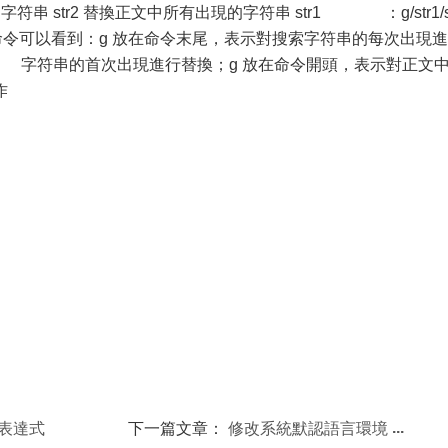
g 用字符串 str2 替換正文中所有出現的字符串 str1 ：g/str1/s
命令可以看到：g 放在命令末尾，表示對搜索字符串的每次出現進
字符串的首次出現進行替換；g 放在命令開頭，表示對正文
作
則表達式
下一篇文章：
修改系統默認語言環境