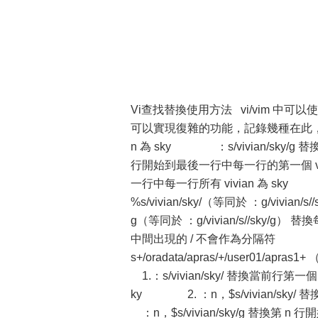
Vi查找替換使用方法 vi/vim 中
可以實現復雜的功能，記錄幾種在此，方便
n 為 sky ：s/vivian/sky/g 替
行開始到最後一行中每一行的第一個 vivia
一行中每一行所有 vivian 為 
%s/vivian/sky/（等同於 ：g/vivia
g（等同於 ：g/vivian/s//sky/
中間出現的 / 不會作為分隔符 ：s#vi
s+/oradata/apras/+/user01/apr
1.：s/vivian/sky/ 替換當前行第一個 
ky 2. ：n，$s/vivian/sky
：n，$s/vivian/sky/g 替換第