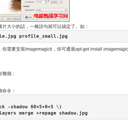
圖片大小的話，一條語句就可以搞定了。如：
le.jpg profile_small.jpg
magemagick，你可通過apt-get install imagemagic
有幾個：
個命令：
ck -shadow 60×5+0+5 \)

layers merge +repage shadow.jpg