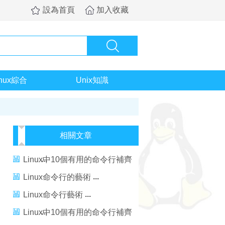
設為首頁
加入收藏
inux綜合
Unix知識
相關文章
Linux中10個有用的命令行補齊
命令
Linux命令行的藝術
Linux命令行藝術
Linux中10個有用的命令行補齊