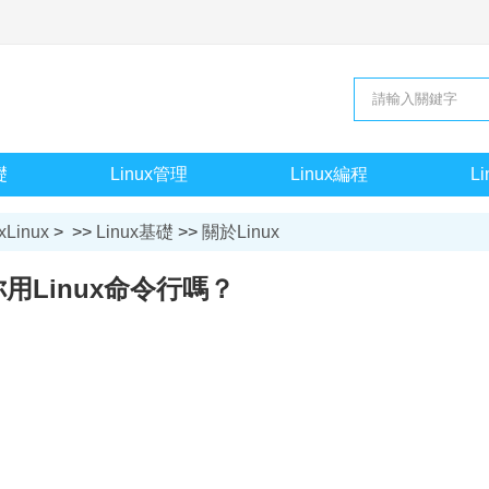
礎
Linux管理
Linux編程
L
xLinux
> >>
Linux基礎
>>
關於Linux
你用Linux命令行嗎？