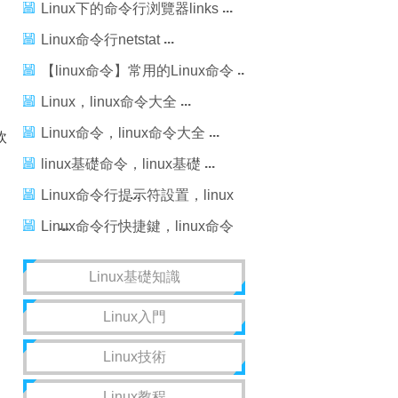
命令
Linux下的命令行浏覽器links
Linux命令行netstat
【linux命令】常用的Linux命令
Linux，linux命令大全
Linux命令，linux命令大全
軟
linux基礎命令，linux基礎
Linux命令行提示符設置，linux
命令行提示符
Linux命令行快捷鍵，linux命令
行
Linux基礎知識
Linux入門
Linux技術
Linux教程