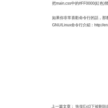
把main.css中的#FF0000(紅色
如果你非常喜歡命令行的話，那
GNU/Linux命令行介紹：http://en.fl
上一篇文章：
恢復Ext3下被刪