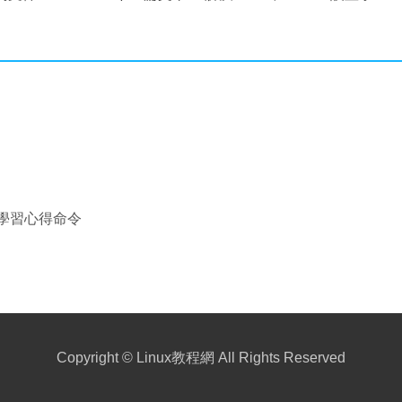
體無效
nux學習心得命令
Copyright ©
Linux教程網
All Rights Reserved