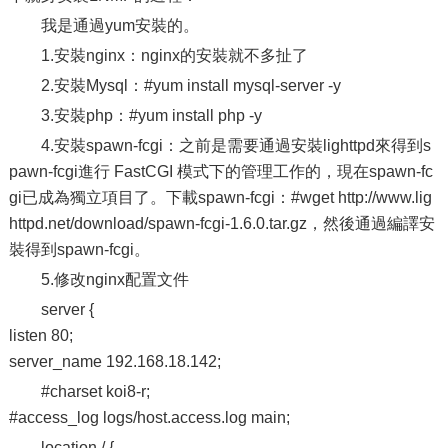
我是通過yum安裝的。
1.安裝nginx：nginx的安裝就不多扯了
2.安裝Mysql：#yum install mysql-server -y
3.安裝php：#yum install php -y
4.安裝spawn-fcgi：之前是需要通過安裝lighttpd來得到s
pawn-fcgi進行 FastCGI 模式下的管理工作的，現在spawn-fc
gi已成為獨立項目了。下載spawn-fcgi：#wget http://www.lig
httpd.net/download/spawn-fcgi-1.6.0.tar.gz，然後通過編譯安
裝得到spawn-fcgi。
5.修改nginx配置文件
server {
listen 80;
server_name 192.168.18.142;
#charset koi8-r;
#access_log logs/host.access.log main;
location / {