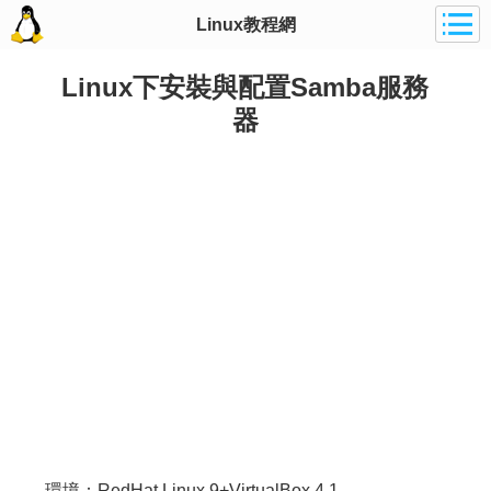
Linux教程網
Linux下安裝與配置Samba服務
器
環境：RedHat Linux 9+VirtualBox 4.1