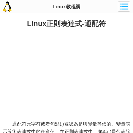
Linux教程網
Linux正則表達式-通配符
通配符元字符或者句點(.)被認為是與變量等價的。變量表
示算術表達式中的任意值。在正則表達式中，句點(.)是代表除