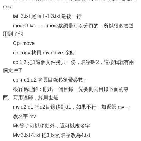
nes
tail 3.txt 尾 tail -1 3.txt 最後一行
more 3.txt -------more默認是可以分頁的，所以很多管道
用到了他
Cp+move
cp copy 拷貝 mv move 移動
cp 1 2 把1這個文件拷貝一份，名字叫2，這樣我就有兩
個文件了
cp -r d1 d2 拷貝目錄必須帶參數 r
很容易理解：刪出一個目錄，先要刪去目錄下面的東
西。要用遞歸，拷貝也是
mv d2 d1 把d2目錄移到d1，如果不行，加遞歸 mv –r
改名字 mv
Mv除了可以移動外，還可以改名字
Mv 3.txt 4.txt 把3.txt的名字改為4.txt