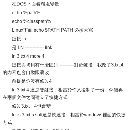
在DOS下面看環境變量
echo %path%
echo %classpath%
Linux下面 echo $PATH PATH 必須大寫
鏈接 ln
是 LN ------------- link
ln 3.txt 4 more 4
鏈接與拷貝有什麼區別 ----------對於鏈接，我改了3.txt,4
的內容也會自動跟著改
前提是你沒有修改4
ln 3.txt 4 這是硬鏈接，相當於你又復制了一份，然後再
在兩個文件之間建立了快捷方式
修改3.txt，4也會變
ln -s 3.txt 5 soft這是軟連接，相當於windows裡面的快捷
方式