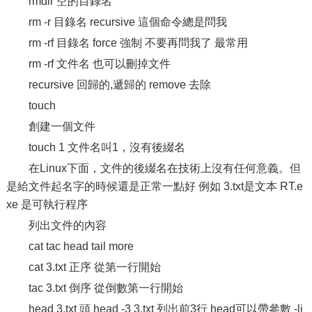
rmdir 空的目錄名
rm -r 目錄名 recursive 這個命令總是問我
rm -rf 目錄名 force 強制 不要再問我了 最常用
rm -rf 文件名 也可以刪掉文件
recursive 回歸的,遞歸的 remove 去除
touch
創建一個文件
touch 1 文件名叫1，沒有後綴名
在Linux下面，文件的後綴名在技術上沒有任何意義。但
是給文件起名字的時候還是正常一點好 例如 3.txt是文本 RT.e
xe 是可執行程序
列出文件的內容
cat tac head tail more
cat 3.txt 正序 從第一行開始
tac 3.txt 倒序 從倒數第一行開始
head 3.txt 頭 head -3 3.txt 列出前3行 head可以帶參數 -li