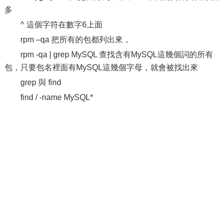
多
^ 這個字符在數字6上面
rpm –qa 把所有的包都列出來，
rpm -qa | grep MySQL 查找含有MySQL這幾個詞的所有
包，只要包名裡面有MySQL這幾個字母，就會被找出來
grep 與 find
find / -name MySQL*