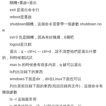
關機+重啟+退出
exit 是退出命令行
reboot是重啟
shutdown關機，這個命令需要帶一個參數 shutdown no
w
init 0 也是關機，因為有好幾層，6層吧
logout是注銷
退出：q -- ctrl+c --- ctrl+d，說不清楚他們是退出什麼
的，到時候都試試
man ls 的時候會有很多內容，q 鍵可以退出
ls列出目錄下的東西
windows下面是dir ，dir在Linux下面也可以
列出當前目錄下面的東西(包括目錄與文件)，這個命令有
幾個參數
ls –l 這個最常用