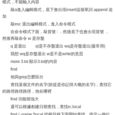
模式，不能輸入內容
敲a進入編輯模式，底下會出現insert這個單詞 append 追
加
敲esc 退出編輯模式，進入命令模式
在命令模式下面，敲冒號 : ，然後底下也會出現冒號 ，
然後再敲命令 w 是存盤
q 是退出 q!是不存盤退出 wq是存盤退出(最常用)
我想 wq是存盤退出 w是不是write的意思
more 3.txt 顯示3.txt的內容
find
他與grep怎麼區分
查找某個文件的名字(前提是你記得大概的名字)，查找它
的路徑路徑路徑，他在哪裡
find 功能很強大
還可以根據創建日期查找，查找rc.local
find / -name *local 從根目錄下面開始查找，指定一個位