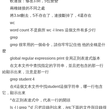
軟連接：修改3.txt，5也會變
兩種鏈接的不同之處
將3.txt刪去，5不存在了，連接斷掉了，4還存在
wc
word count 不是廁所 wc -l lines 這個文件有多少行
grep
grep 很常用的一個命令，請你牢牢記住他 他的全稱是什
麼
global regular expressions print 全局正則表達式版本
在文本文件中查找指定的字符串，並且把包含的那一行
給顯示出來，注意是那一行
grep student 4
在4這個文本文件中找student這個字符串，哪一行包含
它，顯示出來
^在正則表達式中，代表一行的開頭
ls -l | grep '^d' 只把目錄列出來，/etc下面的文件與目錄很