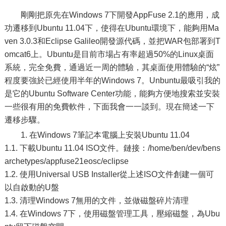
剛剛把原先在Windows 7下開發AppFuse 2.1的應用，成
功遷移到Ubuntu 11.04下，使得在Ubuntu環境下，能夠用Ma
ven 3.0.3和Eclipse Galileo開發源代碼，並把WAR包部署到T
omcat6上。Ubuntu是目前市場占有率超過50%的Linux桌面
系統，完全免費，通過近一周的體驗，其桌面使用體驗的“炫”
程度要強於已經使用半年的Windows 7。Unbuntu最吸引我的
是它的Ubuntu Software Center功能，能夠方便地搜索並安裝
一些很有用的免費軟件，下面我會一一談到。現在簡述一下
遷移步驟。
1. 在Windows 7筆記本電腦上安裝Ubuntu 11.04
1.1. 下載Ubuntu 11.04 ISO文件。鏈接：/home/ben/dev/bens
archetypes/appfuse21eosc/eclipse
1.2. 使用Universal USB Installer從上述ISO文件創建一個可
以自啟動的U盤
1.3. 清理Windows 7無用的文件，並做磁盤碎片清理
1.4. 在Windows 7下，使用磁盤管理工具，壓縮磁盤，為Ubu