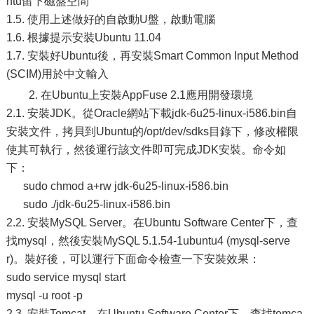
ntu留下磁盤空間
1.5. 使用上述做好的自啟動U盤，啟動電腦
1.6. 根據提示安裝Ubuntu 11.04
1.7. 安裝好Ubuntu後，再安裝Smart Common Input Method
(SCIM)用於中文輸入
2. 在Ubuntu上安裝AppFuse 2.1應用開發環境
2.1. 安裝JDK。從Oracle網站下載jdk-6u25-linux-i586.bin自
安裝文件，拷貝到Ubuntu的/opt/dev/sdks目錄下，修改權限
使其可執行，然後運行該文件即可完成JDK安裝。命令如
下：
sudo chmod a+rw jdk-6u25-linux-i586.bin
sudo ./jdk-6u25-linux-i586.bin
2.2. 安裝MySQL Server。在Ubuntu Software Center下，查
找mysql，然後安裝MySQL 5.1.54-1ubuntu4 (mysql-serve
r)。裝好後，可以運行下面命令檢查一下安裝效果：
sudo service mysql start
mysql -u root -p
2.3. 安裝Tomcat。在Ubuntu Software Center下，查找tomca