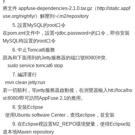
y
將文件 appfuse-dependencies-2.1.0.tar.gz（http://static.appf
use.org/nightly/）解壓到~/.m2/repository
5. 設置MySQL的root口令
在pom.xml文件中，設置<jdbc.password>的口令，即你安裝
MySQL時設置的root口令
6. 中止Tomcat6服務
因為和下面用到的Jetty服務器的端口號8080沖突.
sudo service tomcat6 stop
7. 編譯運行
mvn clean jetty:run
若一切順利，等jetty服務器啟動後，在浏覽器輸入htt://localho
st:8080/即可訪問AppFuse 2.1的應用。
8. 安裝Eclipse
使用Ubuntu software Center，查找eclipse，並安裝
9. 在Eclipse裡設置M2_REPO環境變量，使得Eclipse知
道本地Maven repository