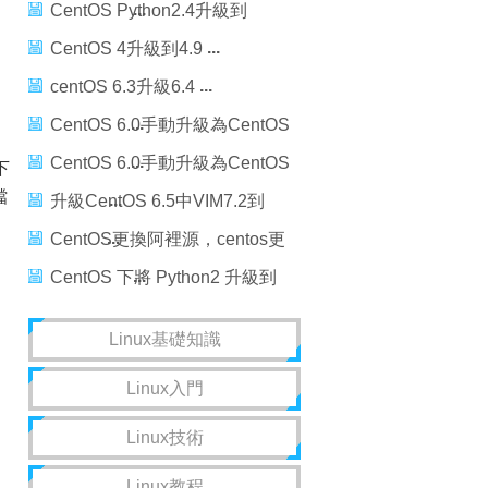
Python2.6到2.7
CentOS Python2.4升級到
Python2.7
CentOS 4升級到4.9
centOS 6.3升級6.4
CentOS 6.0手動升級為CentOS
6.2的方法
CentOS 6.0手動升級為CentOS
下
檔
6.2的方法
升級CentOS 6.5中VIM7.2到
VIM7.4
CentOS更換阿裡源，centos更
換阿裡
CentOS 下將 Python2 升級到
Python3.5
Linux基礎知識
Linux入門
Linux技術
Linux教程