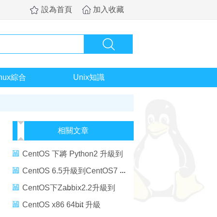
設為首頁
加入收藏
inux綜合
Unix知識
相關文章
CentOS 下將 Python2 升級到
Python3.5
CentOS 6.5升級到CentOS7
CentOS下Zabbix2.2升級到
Zabbix3.0.2
CentOS x86 64bit 升級