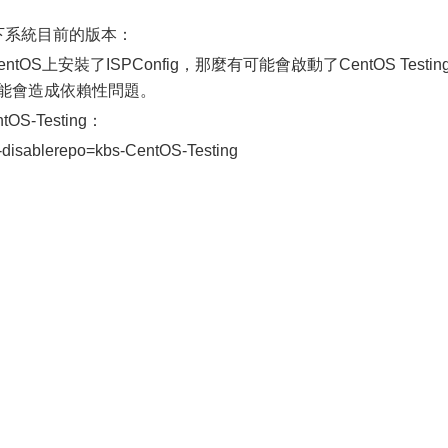
一下系統目前的版本：
CentOS上安裝了ISPConfig，那麼有可能會啟動了CentOS Testin
g，這可能會造成依賴性問題。
S-Testing：
--disablerepo=kbs-CentOS-Testing