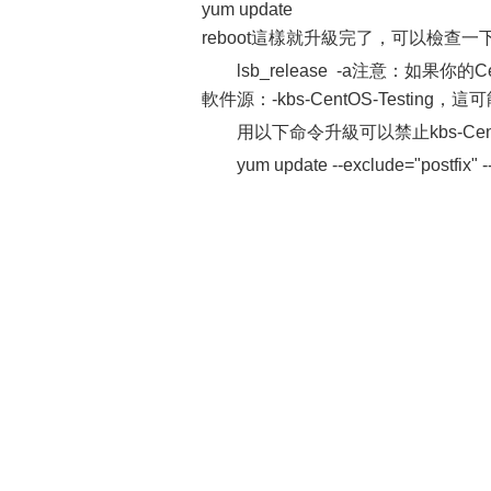
yum update
reboot這樣就升級完了，可以檢查
lsb_release -a注意：如果你的
軟件源：-kbs-CentOS-Testin
用以下命令升級可以禁止kbs-CentO
yum update --exclude="postfix" 