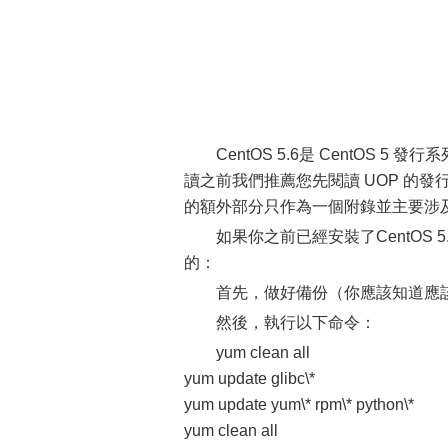
CentOS 5.6是 CentO
讀之前我們推薦您先閱讀 UOP 的發
的額外部分只作為一個附錄並主要涉及關
如果你之前已經安裝了CentOS 
的：
首先，做好備份（你應該知道應
然後，執行以下命令：
yum clean all
yum update glibc\*
yum update yum\* rpm\* python\*
yum clean all