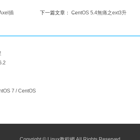
Axel插
下一篇文章：
CentOS 5.4無痛之ext3升
ext4
程
.2
OS 7 / CentOS
Copyright ©
Linux教程網
All Rights Reserved