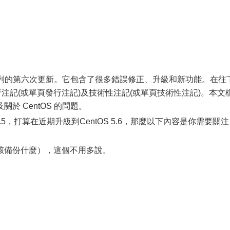
S 5 發行系列的第六次更新。它包含了很多錯誤修正、升級和新功能。在往
行注記(或單頁發行注記)及技術性注記(或單頁技術性注記)。本文
於 CentOS 的問題。
5.5，打算在近期升級到CentOS 5.6，那麼以下內容是你需要關注
該備份什麼），這個不用多說。