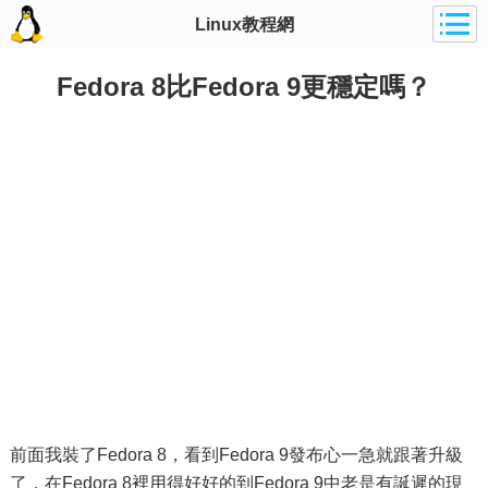
Linux教程網
Fedora 8比Fedora 9更穩定嗎？
前面我裝了Fedora 8，看到Fedora 9發布心一急就跟著升級
了，在Fedora 8裡用得好好的到Fedora 9中老是有誕遲的現