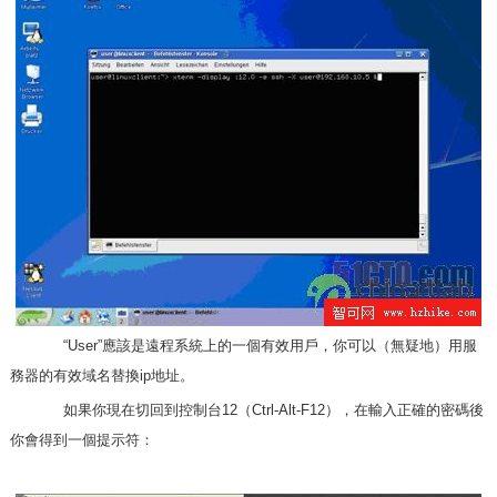
“User”應該是遠程系統上的一個有效用戶，你可以（無疑地）用服
務器的有效域名替換ip地址。
如果你現在切回到控制台12（Ctrl-Alt-F12），在輸入正確的密碼後
你會得到一個提示符：