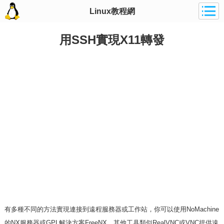
Linux教程網
用SSH實現X11轉發
有多種不同的方法實現連接到遠程服務器或工作站，你可以使用NoMachine
的NX服務器或GPL解決方案FreeNX，其他工具類似RealVNC或VNC提供遠