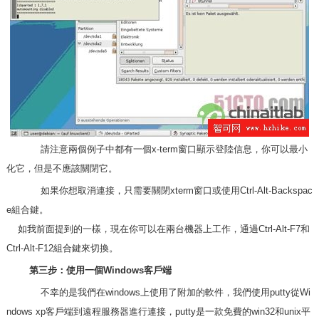
請注意兩個例子中都有一個x-term窗口顯示登陸信息，你可以最小
化它，但是不應該關閉它。
如果你想取消連接，只需要關閉xterm窗口或使用Ctrl-Alt-Backspac
e組合鍵。
如我前面提到的一樣，現在你可以在兩台機器上工作，通過Ctrl-Alt-F7和
Ctrl-Alt-F12組合鍵來切換。
第三步：使用一個Windows客戶端
不幸的是我們在windows上使用了附加的軟件，我們使用putty從Wi
ndows xp客戶端到遠程服務器進行連接，putty是一款免費的win32和unix平