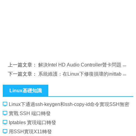
上一篇文章：
解決Intel HD Audio Controller聲卡問題
下一篇文章：
系統維護：在Linux下修復損壞的inittab
Linux基礎知識
Linux下通過ssh-keygen和ssh-copy-id命令實現SSH無密
碼登錄訪問
實戰 SSH 端口轉發
Iptables 實現端口轉發
用SSH實現X11轉發