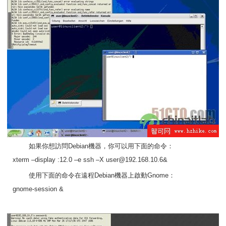
如果你想訪問Debian機器，你可以用下面的命令：
xterm –display :12.0 –e ssh –X
user@192.168.10.6
&
使用下面的命令在遠程Debian機器上啟動Gnome：
gnome-session &