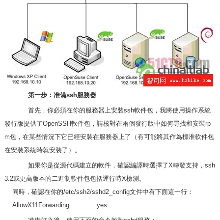
第一步：准備ssh服務器
首先，你必須在你的服務器上安裝ssh軟件包，我將使用操作系統
發行版提供了OpenSSH軟件包，請核對在兩個發行版中如何尋找和安裝rp
m包，在某些情況下它已經安裝在服務器上了（有可能將其作為標准軟件包
在安裝系統時就安裝了）。
如果你是從源代碼建立的軟件，確認編譯時選擇了X轉發支持，ssh
3.2或更高版本的二進制軟件包包括運行時X檢測。
同時，確認在你的/etc/ssh2/sshd2_config文件中有下面這一行：
AllowX11Forwarding yes