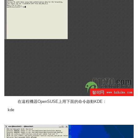
在遠程機器OpenSUSE上用下面的命令啟動KDE：
kde