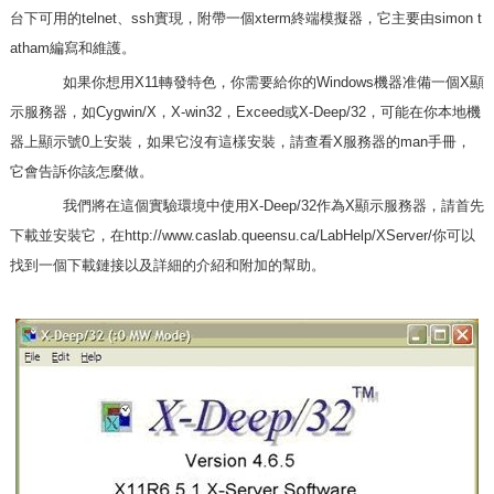
台下可用的telnet、ssh實現，附帶一個xterm終端模擬器，它主要由simon t
atham編寫和維護。
如果你想用X11轉發特色，你需要給你的Windows機器准備一個X顯
示服務器，如Cygwin/X，X-win32，Exceed或X-Deep/32，可能在你本地機
器上顯示號0上安裝，如果它沒有這樣安裝，請查看X服務器的man手冊，
它會告訴你該怎麼做。
我們將在這個實驗環境中使用X-Deep/32作為X顯示服務器，請首先
下載並安裝它，在
http://www.caslab.queensu.ca/LabHelp/XServer/
你可以
找到一個下載鏈接以及詳細的介紹和附加的幫助。