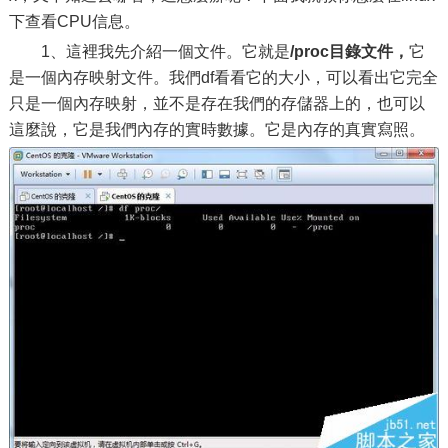
下查看CPU信息。
1、這裡我先介紹一個文件。它就是
/proc目錄文件，
它
是一個內存映射文件。我們df看看它的大小，可以看出它完全
只是一個內存映射，並不是存在我們的存儲器上的，也可以
這麼說，它是我們內存的實時數據。它是內存的真實寫照。