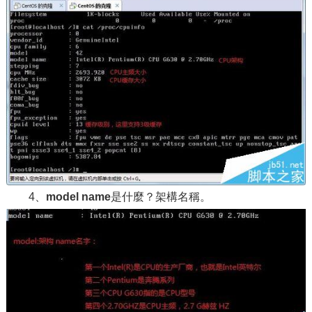
4、
model name
是什麼？架構名稱。