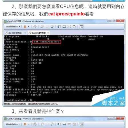
2、那麼我們要怎麼查看CPU信息呢，這時就要用到內存
裡保存的信息啦。我們
cat /proc/cpuinfo
看看
3、來看看具體是些什麼？