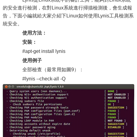
的安全進行檢測，在對Linux系統進行掃描檢測後，會生成報
告，下面小編就給大家介紹下Linux如何使用Lynis工具檢測系
統安全。
使用方法：
安裝：
#apt-get install lynis
使用例子
全部檢查（最常用如圖9）：
#lynis --check-all -Q