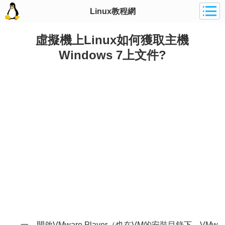
Linux教程網
虛擬機上Linux如何獲取主機
Windows 7上文件?
一、開啟VMware Player（也在VM的安裝目錄下，VMw