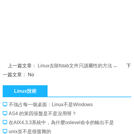
上一篇文章：
Linux去除fstab文件只讀屬性的方法
下
一篇文章： No
Linux技術
不強占每一個桌面：Linux不是Windows
AS4 的第四張盤是不是沒用呀？
在AIX4.3.3系統中，為什麼oslevel命令的輸出不是
4.3.3.0？
unix並不是很復雜的