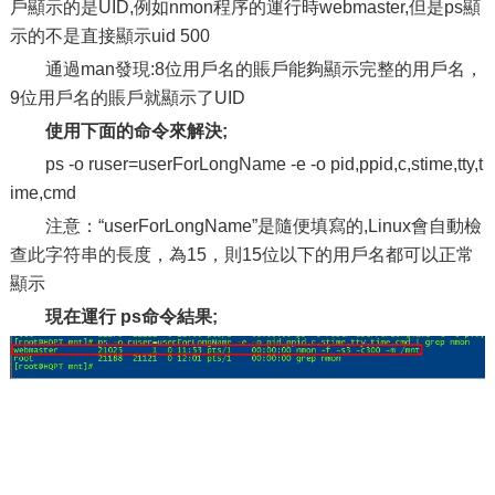
戶顯示的是UID,例如nmon程序的運行時webmaster,但是ps顯
示的不是直接顯示uid 500
通過man發現:8位用戶名的賬戶能夠顯示完整的用戶名，
9位用戶名的賬戶就顯示了UID
使用下面的命令來解決;
ps -o ruser=userForLongName -e -o pid,ppid,c,stime,tty,t
ime,cmd
注意：“userForLongName”是隨便填寫的,Linux會自動檢
查此字符串的長度，為15，則15位以下的用戶名都可以正常
顯示
現在運行 ps命令結果;