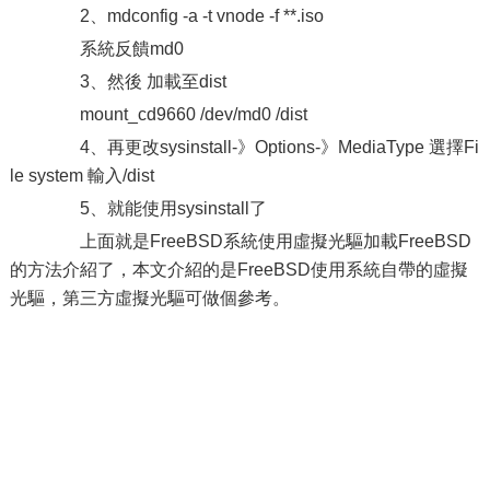
2、mdconfig -a -t vnode -f **.iso
系統反饋md0
3、然後 加載至dist
mount_cd9660 /dev/md0 /dist
4、再更改sysinstall-》Options-》MediaType 選擇Fi
le system 輸入/dist
5、就能使用sysinstall了
上面就是FreeBSD系統使用虛擬光驅加載FreeBSD
的方法介紹了，本文介紹的是FreeBSD使用系統自帶的虛擬
光驅，第三方虛擬光驅可做個參考。