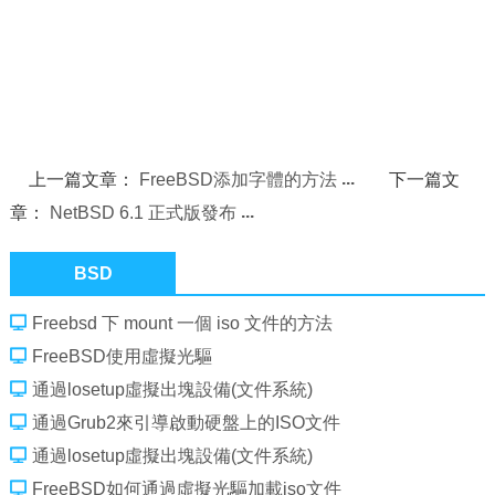
上一篇文章：
FreeBSD添加字體的方法
下一篇文
章：
NetBSD 6.1 正式版發布
BSD
Freebsd 下 mount 一個 iso 文件的方法
FreeBSD使用虛擬光驅
通過losetup虛擬出塊設備(文件系統)
通過Grub2來引導啟動硬盤上的ISO文件
通過losetup虛擬出塊設備(文件系統)
FreeBSD如何通過虛擬光驅加載iso文件