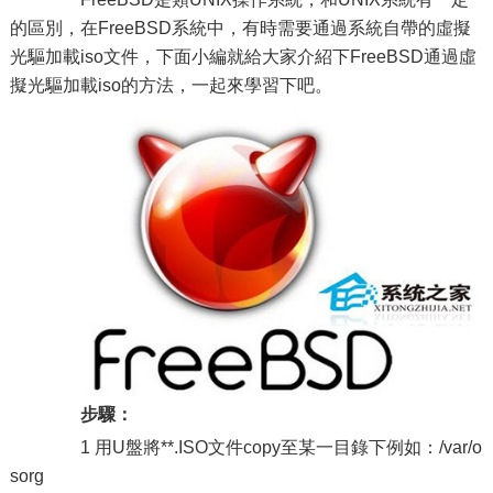
的區別，在FreeBSD系統中，有時需要通過系統自帶的虛擬
光驅加載iso文件，下面小編就給大家介紹下FreeBSD通過虛
擬光驅加載iso的方法，一起來學習下吧。
步驟：
1 用U盤將**.ISO文件copy至某一目錄下例如：/var/o
sorg