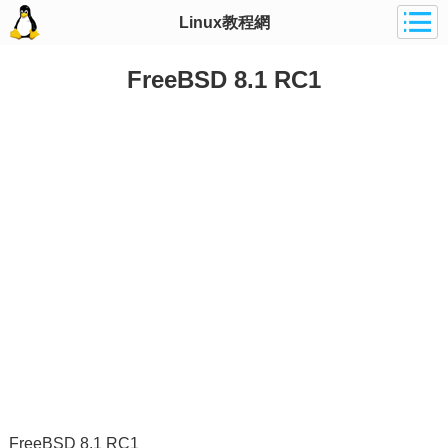
Linux教程網
FreeBSD 8.1 RC1
FreeBSD 8.1 RC1