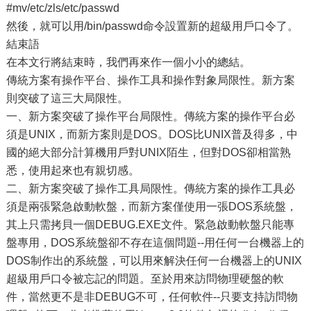
#mv/etc/zls/etc/passwd
然後，就可以用/bin/passwd命令設置新的超級用戶口令了。
結束語
在本文行將結束時，我們再來作一個小小的總結。
傳統方案有操作平台、操作工具和操作對象局限性。新方案
則突破了這三大局限性。
一、新方案突破了操作平台局限性。傳統方案的操作平台必
須是UNIX，而新方案則是DOS。DOS比UNIX普及得多，中
國的絕大部分計算機用戶對UNIX陌生，但對DOS卻相當熟
悉，使用起來也有親切感。
二、新方案突破了操作工具局限性。傳統方案的操作工具必
須是兩張緊急啟動軟盤，而新方案僅使用一張DOS系統盤，
其上只需拷貝一個DEBUG.EXE文件。緊急啟動軟盤只能專
盤專用，DOS系統盤卻不存在這個問題--用任何一台機器上的
DOS制作出的系統盤，可以用來解決任何一台機器上的UNIX
超級用戶口令被忘記的問題。至於用來訪問物理硬盤的軟
件，當然更不是非DEBUG不可，任何軟件--只要支持訪問物