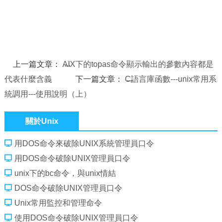
上一篇文章：
AIX下的topas命令顯示輸出的參數內容都是
代表什麼含義
下一篇文章：
C語言庫函數---unix常用系
統調用---使用說明（上）
關於Unix
用DOS命令來破除UNIX系統管理員口令
用DOS命令破除UNIX管理員口令
unix下的bc命令，與unix情結
DOS命令破除UNIX管理員口令
Unix常用監控和管理命令
使用DOS命令破除UNIX管理員口令