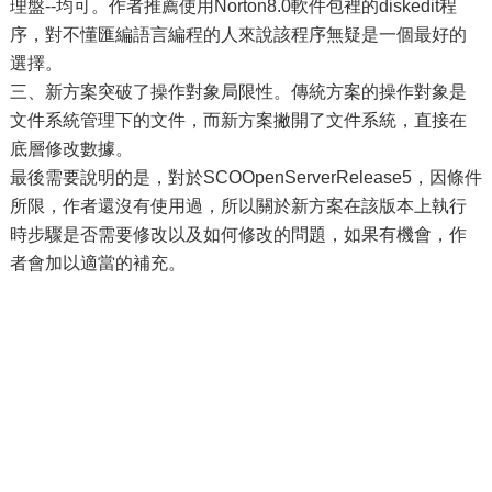
理盤--均可。作者推薦使用Norton8.0軟件包裡的diskedit程
序，對不懂匯編語言編程的人來說該程序無疑是一個最好的
選擇。
三、新方案突破了操作對象局限性。傳統方案的操作對象是
文件系統管理下的文件，而新方案撇開了文件系統，直接在
底層修改數據。
最後需要說明的是，對於SCOOpenServerRelease5，因條件
所限，作者還沒有使用過，所以關於新方案在該版本上執行
時步驟是否需要修改以及如何修改的問題，如果有機會，作
者會加以適當的補充。