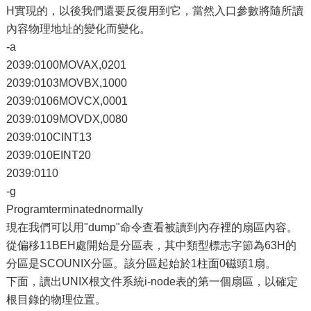
H實現的，以後我們還要反復用到它，當然入口參數將隨所讀
內容物理地址的變化而變化。
-a
2039:0100MOVAX,0201
2039:0103MOVBX,1000
2039:0106MOVCX,0001
2039:0109MOVDX,0080
2039:010CINT13
2039:010EINT20
2039:0110
-g
Programterminatednormally
現在我們可以用"dump"命令查看被讀到內存裡的扇區內容。
從偏移11BEH處開始是分區表，其中類型標志字節為63H的
分區是SCOUNIX分區。該分區起始於1柱面0磁頭1扇。
下面，讀出UNIX根文件系統i-node表的第一個扇區，以確定
根目錄的物理位置。