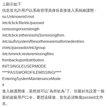
上顯示如下
信息並允許用戶以系統管理員身份直接進入系統維護態：
su:Unknownid:root
/etc/tcbck:file/etc/passwd
ismissingorzerolength
/etc/tcbck:eitherslash(/)ismissingfrom
/etc/auth/system/filesortherearemalformedentries
in/etc/passwdor/etc/group
/etc/smmck:restoremissingfiles
frombackupordistribution.
INIT:SINGLEUSERMODE
****PASSWORDFILEMISSING!****
EnteringSystemMaintenanceMode
#
進入維護態後，當然就可以"為所欲為"了。但最好先設置一個
新的超級用戶口令。要想這樣做，首先必須恢復passwd文件
名。