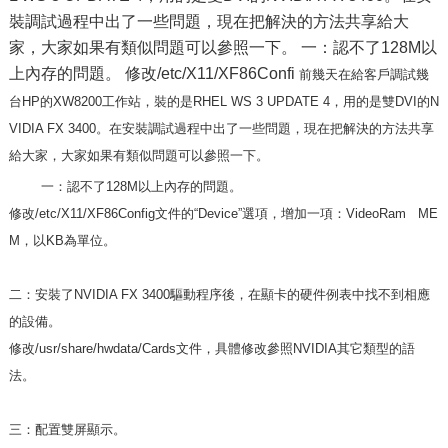
裝調試過程中出了一些問題，現在把解決的方法共享給大
家，大家如果有類似問題可以參照一下。 一：認不了128M以
上內存的問題。 修改/etc/X11/XF86Confi
前幾天在給客戶調試幾
台HP的XW8200工作站，裝的是RHEL WS 3 UPDATE 4，用的是雙DVI的N
VIDIA FX 3400。在安裝調試過程中出了一些問題，現在把解決的方法共享
給大家，大家如果有類似問題可以參照一下。
一：認不了128M以上內存的問題。
修改/etc/X11/XF86Config文件的“Device”選項，增加一項：VideoRam ME
M，以KB為單位。
二：安裝了NVIDIA FX 3400驅動程序後，在顯卡的硬件例表中找不到相應
的設備。
修改/usr/share/hwdata/Cards文件，具體修改參照NVIDIA其它類型的語
法。
三：配置雙屏顯示。