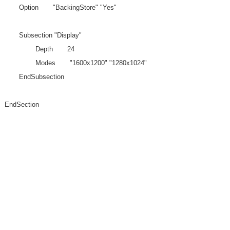
Option "BackingStore" "Yes"
Subsection "Display"
Depth 24
Modes "1600x1200" "1280x1024"
EndSubsection
EndSection