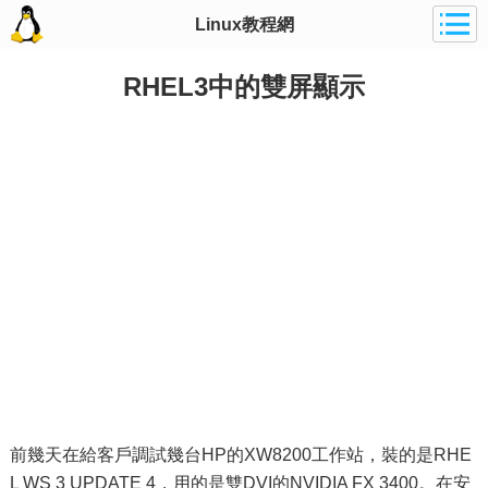
Linux教程網
RHEL3中的雙屏顯示
前幾天在給客戶調試幾台HP的XW8200工作站，裝的是RHE
L WS 3 UPDATE 4，用的是雙DVI的NVIDIA FX 3400。在安