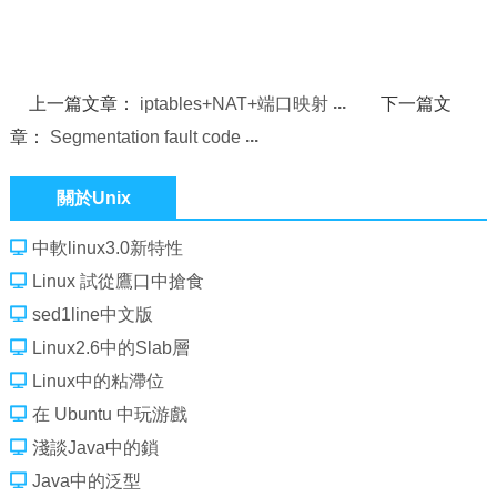
上一篇文章：
iptables+NAT+端口映射
下一篇文
章：
Segmentation fault code
關於Unix
中軟linux3.0新特性
Linux 試從鷹口中搶食
sed1line中文版
Linux2.6中的Slab層
Linux中的粘滯位
在 Ubuntu 中玩游戲
淺談Java中的鎖
Java中的泛型