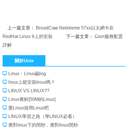
上一篇文章：
BroadCom Netxtreme 57xx以太網卡在
RedHat Linux 9上的安裝
下一篇文章：
Cron服務配置
詳解
關於Unix
Linux：Linux鸓ing
linux上能安裝linux嗎？
LINUX VS LINUX??
Linux嘗鮮[50M的Linux]
愛Linux就用Linux吧
LINUX學習之路（學LINUX必看）
應對linux下的閏秒，應對linux閏秒