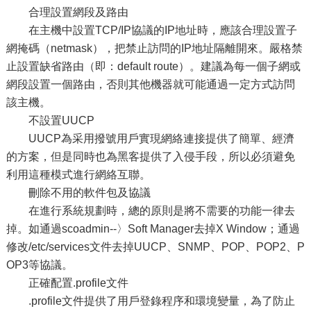
合理設置網段及路由
在主機中設置TCP/IP協議的IP地址時，應該合理設置子
網掩碼（netmask），把禁止訪問的IP地址隔離開來。嚴格禁
止設置缺省路由（即：default route）。建議為每一個子網或
網段設置一個路由，否則其他機器就可能通過一定方式訪問
該主機。
不設置UUCP
UUCP為采用撥號用戶實現網絡連接提供了簡單、經濟
的方案，但是同時也為黑客提供了入侵手段，所以必須避免
利用這種模式進行網絡互聯。
刪除不用的軟件包及協議
在進行系統規劃時，總的原則是將不需要的功能一律去
掉。如通過scoadmin--〉Soft Manager去掉X Window；通過
修改/etc/services文件去掉UUCP、SNMP、POP、POP2、P
OP3等協議。
正確配置.profile文件
.profile文件提供了用戶登錄程序和環境變量，為了防止