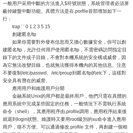
一般用戶采用中斷的方法進入$符號狀態，系統管理者必須屏
蔽掉鍵盤中斷功能。具體方法是在.porfile首部增加如下一
行：
trap ' ' 0 1 2 3 5 15
創建匿名ftp
如果你需要對外發布信息而又擔心數據安全，你可以創
建匿名ftp，允許任何用戶使用匿名ftp，不需密碼訪問指定目
錄下的文件或子目錄，不會對本機系統的安全構成威脅，因
為它無法改變目錄，也就無法獲得本機內的其他信息。注意
不要復制/etc/passwd、/etc/proup到匿名ftp的etc下，這樣對
安全具有潛在的威脅。
應用用戶和維護用戶分開
金融系統Unix的用戶都是最終用戶，他們只需在具體的
應用系統中完成某些固定的任務，一般情況下不需執行系統
命令（shell），其應用程序由.profile調用，應用程序結束後
就退到login狀態。維護時又要用root級別的su命令進入應用
用戶，很不方便。可以通過修改.profile 文件，再創建一個相