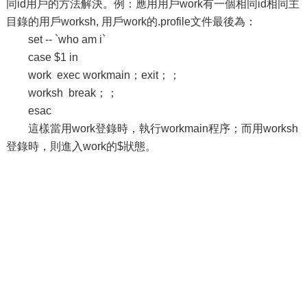
同id用戶的方法解決。例：應用用戶work有一個相同id相同主
目錄的用戶worksh, 用戶work的.profile文件最後為：
set -- `who am i`
case $1 in
work exec workmain；exit；；
worksh break；；
esac
這樣當用work登錄時，執行workmain程序；而用worksh
登錄時，則進入work的$狀態。