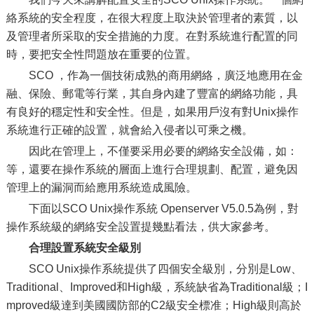
絡系統的安全程度，在很大程度上取決於管理者的素質，以
及管理者所采取的安全措施的力度。在對系統進行配置的同
時，要把安全性問題放在重要的位置。
SCO ，作為一個技術成熟的商用網絡，廣泛地應用在金
融、保險、郵電等行業，其自身內建了豐富的網絡功能，具
有良好的穩定性和安全性。但是，如果用戶沒有對Unix操作
系統進行正確的設置，就會給入侵者以可乘之機。
因此在管理上，不僅要采用必要的網絡安全設備，如：
等，還要在操作系統的層面上進行合理規劃、配置，避免因
管理上的漏洞而給應用系統造成風險。
下面以SCO Unix操作系統 Openserver V5.0.5為例，對
操作系統級的網絡安全設置提幾點看法，供大家參考。
合理設置系統安全級別
SCO Unix操作系統提供了四個安全級別，分別是Low、
Traditional、Improved和High級，系統缺省為Traditional級；I
mproved級達到美國國防部的C2級安全標准；High級則高於