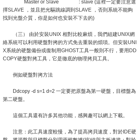
Master or Slave : slave (這裡一定要注意選
擇SLAVE ，並且把光驅跳線調到SLAVE ，否則系統不能夠
找到光盤介質，你是如何也安裝不下去的)
（三） 由於安裝UNIX 相對比較麻煩，我們組建UNIX網
絡系統可以利用硬盤對拷的方式免去重裝的煩瑣。但安裝UNI
X系統的硬盤備份或復制用GHOST工具一般則不行，要用DD
COPY硬盤對拷工具，它是徹底的物理拷貝工具。
例如硬盤對拷方法
Ddcopy -d s=1 d=2 一定要把原盤為第一硬盤，目標盤為
第二硬盤。
這個工具還有許多其他功能，感興趣可以網上下載。
注意：此工具速度較慢，為了提高拷貝速度，對於IDE硬
盤，將源盤與目標盤分別用兩根數據(排)線與主板連接；對於