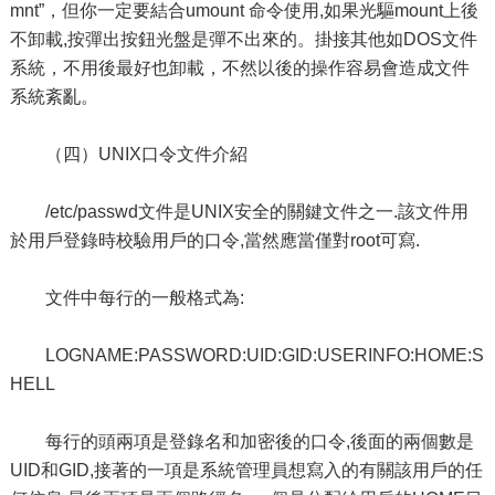
mnt”，但你一定要結合umount 命令使用,如果光驅mount上後
不卸載,按彈出按鈕光盤是彈不出來的。掛接其他如DOS文件
系統，不用後最好也卸載，不然以後的操作容易會造成文件
系統紊亂。
（四）UNIX口令文件介紹
/etc/passwd文件是UNIX安全的關鍵文件之一.該文件用
於用戶登錄時校驗用戶的口令,當然應當僅對root可寫.
文件中每行的一般格式為:
LOGNAME:PASSWORD:UID:GID:USERINFO:HOME:S
HELL
每行的頭兩項是登錄名和加密後的口令,後面的兩個數是
UID和GID,接著的一項是系統管理員想寫入的有關該用戶的任