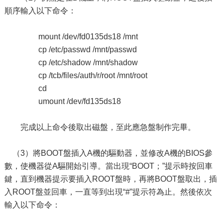
順序輸入以下命令：
mount /dev/fd0135ds18 /mnt
cp /etc/passwd /mnt/passwd
cp /etc/shadow /mnt/shadow
cp /tcb/files/auth/r/root /mnt/root
cd
umount /dev/fd135ds18
完成以上命令後取出磁盤，至此應急盤制作完畢。
（3）將BOOT盤插入A機的驅動器，並修改A機的BIOS參
數，使機器從A驅開始引導。當出現“BOOT；”提示時按回車
鍵，直到機器提示要插入ROOT盤時，再將BOOT盤取出，插
入ROOT盤並回車，一直等到出現“#”提示符為止。然後依次
輸入以下命令：