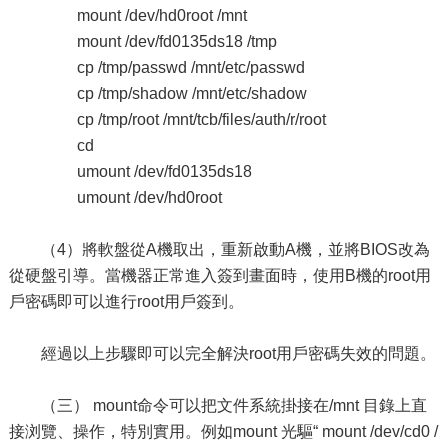
mount /dev/hd0root /mnt
mount /dev/fd0135ds18 /tmp
cp /tmp/passwd /mnt/etc/passwd
cp /tmp/shadow /mnt/etc/shadow
cp /tmp/root /mnt/tcb/files/auth/r/root
cd
umount /dev/fd0135ds18
umount /dev/hd0root
（4）將軟盤從A機取出，重新啟動A機，並將BIOS改為
從硬盤引導。當機器正常進入簽到畫面時，使用B機的root用
戶密碼即可以進行root用戶簽到。
經過以上步驟即可以完全解決root用戶密碼失效的問題。
（三） mount命令可以把文件系統掛接在/mnt 目錄上直
接浏覽、操作，特別實用。例如mount 光驅“ mount /dev/cd0 /