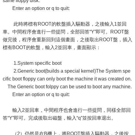
same floppy disk.
Enter an option or q to quit:
此時將標有ROOT的軟盤插入驅動器，之後輸入1並回
車。中間程序會進行一些提問，全部回答“Y”即可。ROOT盤
做完後，程序會重新回到這個畫面，之後取出ROOT盤，插入
標有BOOT的軟盤，輸入2並回車，畫面顯示：
1.System specific boot
2.Generic boot(builds a special kernel)The System spe
cific boot floppy can only boot the machine it was created on.
The Generic boot folppy can be used to boot any machine.
Enter an option or q to quit:
輸入2並回車，中間程序也會進行一些提問，同樣全部回
答“Y”即可。完成後取出磁盤，輸入“q”並按回車退出。
（2）仍然是在B機上，將ROOT盤插入驅動器，之後按