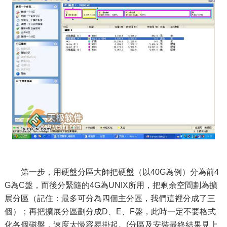
第一步，用硬盤分區大師把硬盤（以40G為例）分為前4
G為C盤，而後分緊隨的4G為UNIX所用，把剩余空間劃為擴
展分區（記住：最多可分為四個主分區，我們這裡分成了三
個）；再把擴展分區劃分成D、E、F盤，此時一定不要格式
化各個磁盤，速度太慢容易掛起。(分區及安裝最終結果見上