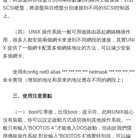
SCSI硬盤，將源盤與目標盤分別連接到不同的SCSI控制器
上。
（四） UNIX 操作系統一般可用做路由器起網絡轉換作
用，很多人都安裝兩個網卡來達到不同網段的連接，其實UNI
X 提供了一個網卡配置多個網絡地址的方法，可以減少安裝
多個網卡。
使用ifconfig net0 alias ***.***.***.*** netmask ***.***.***.***
命令實現（增加的地址和原來的地址應在不同的網段上）
三、使用注意要點
（一） boot引導後，出現boot：提示符。此時UNIX核心
沒有裝載，你可以設定啟動方式或切換到其他操作系統。一
般只有輸入“BOOTOS 4 ”才能進入DOS啟動，但由於我們慣
用傳統操作系統,對於輸入“BOOTOS 4”感覺特別扭，可以編