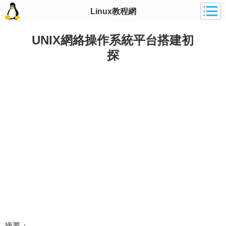
Linux教程網
UNIX網絡操作系統平台搭建初
探
摘要：