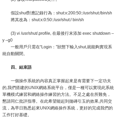
假設shut對應記錄行為：shut:x:200:50::/usr/shut:/bin/sh
將其改為：shut:x:0:50::/usr/shut:/ bin/sh
(3) vi /usr/shut/.profile, 在最後行末添加 exec shutdown –
y –g0
一般用戶只需在“Login：”狀態下輸入shut,就能夠實現系
統自動關閉。
四、結束語
一個操作系統的內容真正掌握起來是有需要下一定功夫
的,我們搭建的UNIX網絡系統平台，僅是一種可以實現此系統
單機模式練習和網絡操作練習的方法。不足之處在所難免，
懇請同仁批評指導。在此希望能起到拋磚引玉的效果,共同交
流，為早日熟悉起來UNIX網絡操作系統，更好的完成我們的
工作打好基礎。