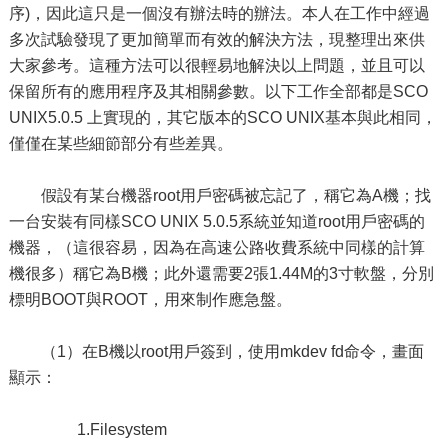
序)，因此這只是一個沒有辦法時的辦法。本人在工作中經過
多次試驗發現了更加簡單而有效的解決方法，現整理出來供
大家參考。這種方法可以很輕易地解決以上問題，並且可以
保留所有的應用程序及其相關參數。以下工作全部都是SCO
UNIX5.0.5 上實現的，其它版本的SCO UNIX基本與此相同，
僅僅在某些細節部分有些差異。
假設有某台機器root用戶密碼被忘記了，稱它為A機；找
一台安裝有同樣SCO UNIX 5.0.5系統並知道root用戶密碼的
機器，（這很容易，因為在高速公路收費系統中同樣的計算
機很多）稱它為B機；此外還需要2張1.44M的3寸軟盤，分別
標明BOOT與ROOT，用來制作應急盤。
（1）在B機以root用戶簽到，使用mkdev fd命令，畫面
顯示：
1.Filesystem