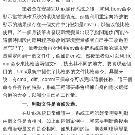
筆者會在安裝完Unix操作系統之後，就利用env命令
顯示當前操作系統的環境變量情況。然後利用重定向符號把
顯示的結果保存在一個文件中( j假如是env1)，以備以後比較
使用。若一個月後筆者發現環境變量出現了點問題(如可能在
這個時間段內應用程序修改過環境變量或者自己手工改過但
是忘記了)，筆者就會再次利用env命令把系統最新的環境變
量重定向到一個文件中，假如是env2。然後筆者就可以利用c
mp 命令來比較這兩個文件，找出其不同的地方。要實現這個
目的，Unix系統中提供了比較多的文件比較命令。具體來
說，有cmp、diff、comm三個命令可以完成這個任務。這三個
命令各有各的特點，系統工程師要學會根據自身的需求選擇
合適的命令，以減少自己的工作量。
一、判斷文件是否修改過。
在Unix系統日常維護中，系統工程師經常需要判斷
兩個文件是否相同。如上面這個案例中，就需要判斷前後兩
個環境變量文件是否相同。如果相同的話，則表明環境變量