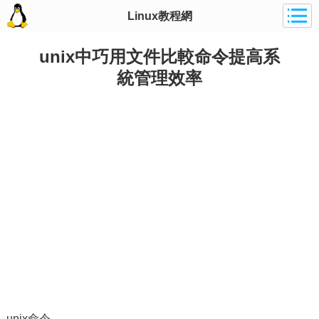
Linux教程網
unix中巧用文件比較命令提高系
統管理效率
unix命令