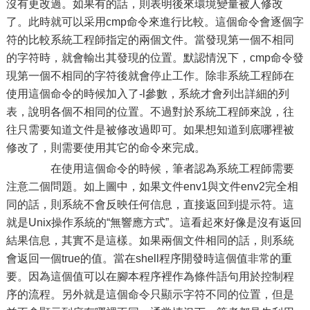
沒有更改過。如果有的話，則表明後來環境變量被人修改
了。此時就可以采用cmp命令來進行比較。這個命令會逐個字
符的比較系統工程師指定的兩個文件。當發現第一個不相同
的字符時，就會輸出其發現的位置。默認情況下，cmp命令發
現第一個不相同的字符後就會停止工作。除非系統工程師在
使用這個命令的時候加入了-l參數，系統才會列出詳細的列
表，說明各個不相同的位置。不過對於系統工程師來說，往
往只需要知道文件是被修改過即可。如果想知道到底哪裡被
修改了，則需要使用其它的命令來完成。
在使用這個命令的時候，筆者認為系統工程師需要
注意二個問題。如上圖中，如果文件env1與文件env2完全相
同的話，則系統不會反映任何信息，直接返回到提示符。這
就是Unix操作系統的“無響應方式”。這看起來好像是沒有返回
結果信息，其實不是這樣。如果兩個文件相同的話，則系統
會返回一個true的值。當在shell程序開發時這個值非常的重
要。因為這個值可以在腳本程序裡作為條件語句用於控制程
序的流程。另外就是這個命令只顯示字符不同的位置，但是