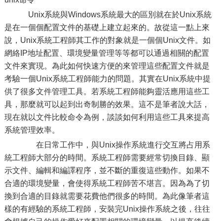
Unix系統與Windows系統最大的區別就在於Unix系統
是在一個個配置文件的基礎上建立起來的。故從這一點上來
說，Unix系統工程師其工作的對象就是一個個Unix文件。如
網絡IP地址配置、環境變量管理等等都可以通過相關的配置
文件來實現。為此如何快速方便的來管理這些配置文件就是
考驗一個Unix系統工程師能力的問題。其實在Unix系統中提
供了很多文件管理工具。若系統工程師能夠靈活應用這些工
具，那麼就可以起到出奇制勝的效果。這不是筆者說大話，
現在就以文件比較命令為例，談談如何利用這些工具來提高
系統管理效率。
在日常工作中，與Unix操作系統進行交互將占用系
統工程師大部分的時間。系統工程師需要經常切換目錄、顯
示文件、編輯和編譯程序，並不斷的重復這些動作。如果不
合適的環境變量，會使得系統工程師苦不堪言。因為為了切
換到合適的目錄就需要花費他們很多的時間。為此像筆者這
樣的有經驗的系統工程師，安裝完Unix操作系統之後，往往