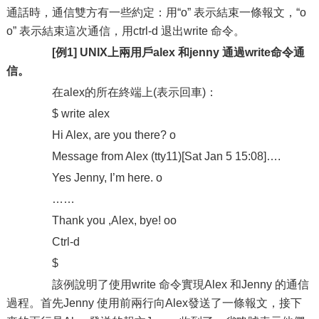
通話時，通信雙方有一些約定：用“o” 表示結束一條報文，“o
o” 表示結束這次通信，用ctrl-d 退出write 命令。
[例1] UNIX上兩用戶alex 和jenny 通過write命令通
信。
在alex的所在終端上(表示回車)：
$ write alex
Hi Alex, are you there? o
Message from Alex (tty11)[Sat Jan 5 15:08]….
Yes Jenny, I’m here. o
……
Thank you ,Alex, bye! oo
Ctrl-d
$
該例說明了使用write 命令實現Alex 和Jenny 的通信
過程。首先Jenny 使用前兩行向Alex發送了一條報文，接下