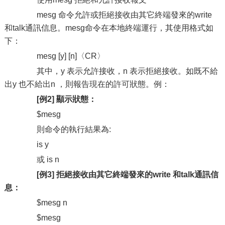
mesg 命令允許或拒絕接收由其它終端發來的write
和talk通訊信息。mesg命令在本地終端運行，其使用格式如
下：
mesg [y] [n]〈CR〉
其中，y 表示允許接收，n 表示拒絕接收。如既不給
出y 也不給出n ，則報告現在的許可狀態。例：
[例2] 顯示狀態：
$mesg
則命令的執行結果為:
is y
或 is n
[例3] 拒絕接收由其它終端發來的write 和talk通訊信
息：
$mesg n
$mesg