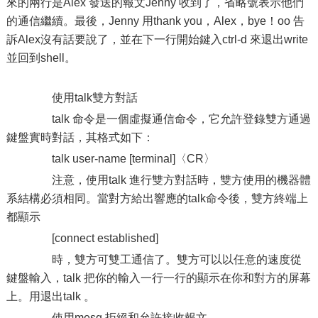
來的兩行是Alex 發送的報文Jenny 收到了，省略號表示他們
的通信繼續。最後，Jenny 用thank you，Alex，bye！oo 告
訴Alex沒有話要說了，並在下一行開始鍵入ctrl-d 來退出write
並回到shell。
使用talk雙方對話
talk 命令是一個虛擬通信命令，它允許登錄雙方通過
鍵盤實時對話，其格式如下：
talk user-name [terminal]〈CR〉
注意，使用talk 進行雙方對話時，雙方使用的機器體
系結構必須相同。當對方給出響應的talk命令後，雙方終端上
都顯示
[connect established]
時，雙方可雙工通信了。雙方可以以任意的速度從
鍵盤輸入，talk 把你的輸入一行一行的顯示在你和對方的屏幕
上。用退出talk 。
使用mesg 拒絕和允許接收報文