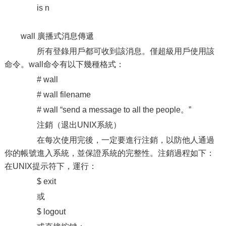
is n
wall 廣播式消息傳遞
所有登錄用戶都可收到該消息。僅超級用戶使用該
命令。wall命令有以下幾種格式：
# wall
# wall filename
# wall “send a message to all the people。”
注銷（退出UNIX系統）
在每次使用完後，一定要進行注銷，以防他人通過
你的帳號進入系統，並保證系統的完整性。注銷過程如下：
在UNIX提示符下，運行：
$ exit
或
$ logout