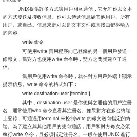
UNIX提供許多方式讓用戶相互通信，它允許你以文本
的方式發送及接收信息。你可以傳遞信息給其他用戶、所有
用戶、或自己。信息來源可以是文本文件或直接由鍵盤輸入
的內容。
write 命令
可使用write 實用程序向已登錄的另一個用戶發送一
條報文，當對方也使用write 命令時，雙方之間就建立了通
信。
當用戶使用write 命令時，就在對方用戶終端上顯示
提示信息。write 命令的格式如下：
write destination-user [terminal]
其中，destination-user 是你想與之通信的用戶注冊
名，通常使用who 命令查看其注冊名。如果對方在多台終端
上登錄，可通過用terminal 來控制write 的報文送向指定的終
端。為了建立與其他用戶的雙向通話，用戶和對方每次必須
執行write 命令，且必須指定注冊名。一般在使用UNIX 進行