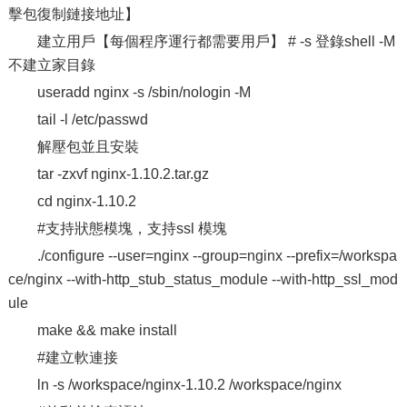
擊包復制鏈接地址】
建立用戶【每個程序運行都需要用戶】 # -s 登錄shell -M
不建立家目錄
useradd nginx -s /sbin/nologin -M
tail -l /etc/passwd
解壓包並且安裝
tar -zxvf nginx-1.10.2.tar.gz
cd nginx-1.10.2
#支持狀態模塊，支持ssl 模塊
./configure --user=nginx --group=nginx --prefix=/workspa
ce/nginx --with-http_stub_status_module --with-http_ssl_mod
ule
make && make install
#建立軟連接
ln -s /workspace/nginx-1.10.2 /workspace/nginx