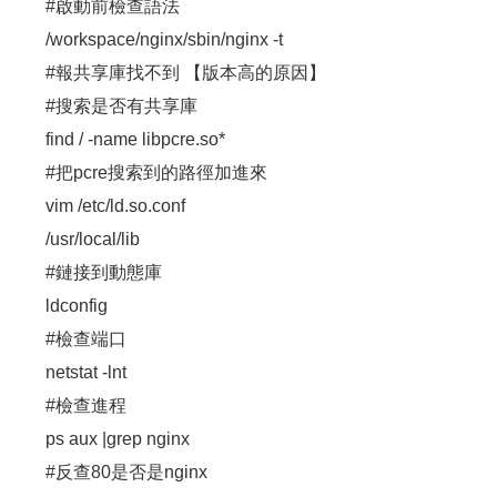
#啟動前檢查語法
/workspace/nginx/sbin/nginx -t
#報共享庫找不到 【版本高的原因】
#搜索是否有共享庫
find / -name libpcre.so*
#把pcre搜索到的路徑加進來
vim /etc/ld.so.conf
/usr/local/lib
#鏈接到動態庫
ldconfig
#檢查端口
netstat -lnt
#檢查進程
ps aux |grep nginx
#反查80是否是nginx