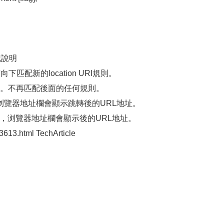
。
記說明
下匹配新的location URI規則。
終止。不再匹配後面的任何規則。
定向，浏覽器地址欄會顯示跳轉後的URL地址。
重定向，浏覽器地址欄會顯示後的URL地址。
3613.html TechArticle