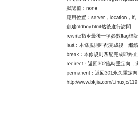
默認值：none
應用位置：server，location，if
創建oldboy.html然後進行訪問
rewrite指令最後一項參數flag標
last：本條規則匹配完成後，繼續向
break：本條規則匹配完成即
redirect：返回302臨時重
permanent：返回301永久
http://www.bkjia.com/Linuxjc/119