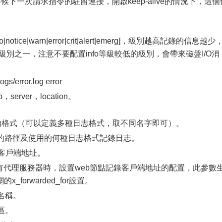
正在等候下一次請求指令的駐留連接，開啟keep-alive的情況下，這個
otice|warn|error|crit|alert|emerg]，級別越高記錄的信息越少
t這三個級別之一，注意不要配置info等級較低的級別，會帶來磁盤I/O消
/error.log error
erver，location。
錄日志的格式（可以定義多種日志格式，取不同名字即可）。
志文件的路徑及使用的何種日志格式記錄日志。
站的客戶端地址。
for：當前端有代理服務器時，設置web節點記錄客戶端地址的配置，此參數
orwarded_for設置。
戶名稱。
時區。