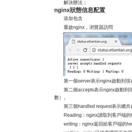
解決辦法：
nginx狀態信息配置
添加包含
重啟nginx，浏覽器訪問
第一個server表示nginx啟
第二個accepts表示nginx
數）。
第三個handled request表
Reading：nginx讀取到客戶端的
writing：nginx返回給客戶端的h