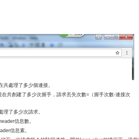
動到現在共處理了多少個連接。
啟動到現在共創建了多少次握手，請求丟失次數=（握手次數-連接次
示總共處理了多少次請求。
header信息數。
eader信息素。