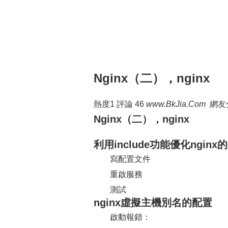
Nginx（二），nginx
熱度1 評論 46
www.BkJia.Com
網友分享
Nginx（二），nginx
利用include功能優化ngin
寫配置文件
重啟服務
測試
nginx虛擬主機別名的配置
啟動報錯：