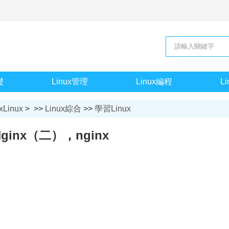
礎
Linux管理
Linux編程
L
xLinux
> >>
Linux綜合
>>
學習Linux
Nginx（二），nginx