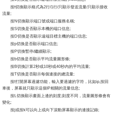
按t切換顯示格式為2行/1行/只顯示發送流量/只顯示接收
流量;
按N切換顯示端口號或端口服務名稱;
按S切換是否顯示本機的端口信息;
按D切換是否顯示遠端目標主機的端口信息;
按p切換是否顯示端口信息;
按P切換暫停/繼續顯示;
按b切換是否顯示平均流量圖形條;
按B切換計算2秒或10秒或40秒內的平均流量;
按T切換是否顯示每個連接的總流量;
按l打開屏幕過濾功能，輸入要過濾的字符，比如ip,按回
車後，屏幕就只顯示這個IP相關的流量信息;
按L切換顯示畫面上邊的刻度;刻度不同，流量圖形條會有
變化;
按j或按k可以向上或向下滾動屏幕顯示的連接記錄;