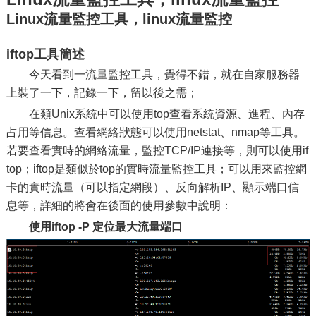
Linux流量監控工具，linux流量監控
iftop工具簡述
今天看到一流量監控工具，覺得不錯，就在自家服務器
上裝了一下，記錄一下，留以後之需；
在類Unix系統中可以使用top查看系統資源、進程、內存
占用等信息。查看網絡狀態可以使用netstat、nmap等工具。
若要查看實時的網絡流量，監控TCP/IP連接等，則可以使用if
top；iftop是類似於top的實時流量監控工具；可以用來監控網
卡的實時流量（可以指定網段）、反向解析IP、顯示端口信
息等，詳細的將會在後面的使用參數中說明：
使用iftop -P 定位最大流量端口