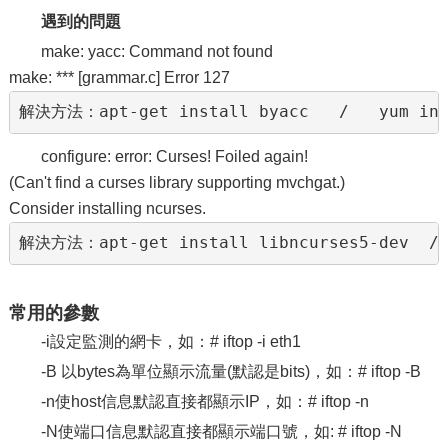
遇到的問題
make: yacc: Command not found
make: *** [grammar.c] Error 127
configure: error: Curses! Foiled again!
(Can't find a curses library supporting mvchgat.)
Consider installing ncurses.
常用的參數
-i設定監測的網卡，如：# iftop -i eth1
-B 以bytes為單位顯示流量(默認是bits)，如：# iftop -B
-n使host信息默認直接都顯示IP，如：# iftop -n
-N使端口信息默認直接都顯示端口號，如: # iftop -N