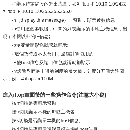
-F顯示特定網段的進出流量，如# iftop -F 10.10.1.0/24或
# iftop -F 10.10.1.0/255.255.255.0
-h（display this message），幫助，顯示參數信息
-p使用這個參數後，中間的列表顯示的本地主機信息，出
現了本機以外的IP信息;
-b使流量圖形條默認就顯示;
-f這個暫時還不太會用，過濾計算包用的;
-P使host信息及端口信息默認就都顯示;
-m設置界面最上邊的刻度的最大值，刻度分五個大段顯
示，例：# iftop -m 100M
進入iftop畫面後的一些操作命令(注意大小寫)
按h切換是否顯示幫助;
按n切換顯示本機的IP或主機名;
按s切換是否顯示本機的host信息;
按d切換是否顯示遠端目標主機的host信息;