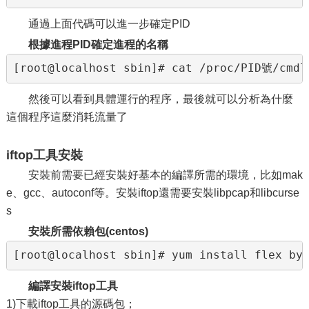
通過上面代碼可以進一步確定PID
根據進程PID確定進程的名稱
[root@localhost sbin]# cat /proc/PID號/cmdl
然後可以看到具體運行的程序，最後就可以分析為什麼
這個程序這麼消耗流量了
iftop工具安裝
安裝前需要已經安裝好基本的編譯所需的環境，比如mak
e、gcc、autoconf等。安裝iftop還需要安裝libpcap和libcurse
s
安裝所需依賴包(centos)
編譯安裝iftop工具
1)下載iftop工具的源碼包；