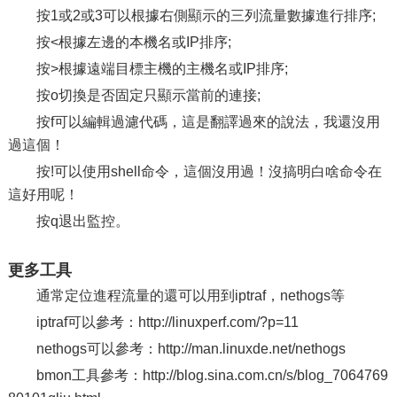
按1或2或3可以根據右側顯示的三列流量數據進行排序;
按<根據左邊的本機名或IP排序;
按>根據遠端目標主機的主機名或IP排序;
按o切換是否固定只顯示當前的連接;
按f可以編輯過濾代碼，這是翻譯過來的說法，我還沒用
過這個！
按!可以使用shell命令，這個沒用過！沒搞明白啥命令在
這好用呢！
按q退出監控。
更多工具
通常定位進程流量的還可以用到iptraf，nethogs等
iptraf可以參考：http://linuxperf.com/?p=11
nethogs可以參考：http://man.linuxde.net/nethogs
bmon工具參考：http://blog.sina.com.cn/s/blog_7064769