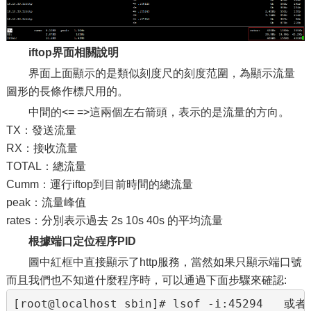
iftop界面相關說明
界面上面顯示的是類似刻度尺的刻度范圍，為顯示流量
圖形的長條作標尺用的。
中間的<= =>這兩個左右箭頭，表示的是流量的方向。
TX：發送流量
RX：接收流量
TOTAL：總流量
Cumm：運行iftop到目前時間的總流量
peak：流量峰值
rates：分別表示過去 2s 10s 40s 的平均流量
根據端口定位程序PID
圖中紅框中直接顯示了http服務，當然如果只顯示端口號
而且我們也不知道什麼程序時，可以通過下面步驟來確認: