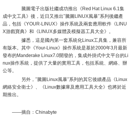
騰圖電子出版社繼成功推出《Red Hat Linux 6.1集
成中文工具》後，近日又推出"騰圖LINUX風暴"系列後繼產
品，包括《YOUR-LINUX》操作系統及兩套應用軟件《LINU
X游戲寶典》和《LINUX多媒體及模擬器工具大全》。
據悉，這是國內第一套系統化Linux工具集，兼容所
有版本。其中《Your-Linux》操作系統是基於2000年3月最新
發布的Manderake Linux7.0開發的，集成外掛式中文平台的Li
nux操作系統，提供了大量的實用工具，包括系統、網絡、辦
公等。
另外，"騰圖Linux風暴"系列的其它後續產品《Linux
網絡安全衛士》、《Linux數據庫及應用工具大全》也將於近
期推出。
——摘自：Chinabyte