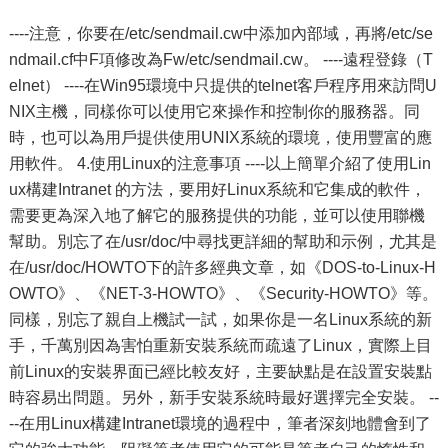
----注意，你要在/etc/sendmail.cw中添加內部域，再將/etc/se
ndmail.cf中F項修改為Fw/etc/sendmail.cw。 ----遠程登錄（T
elnet） ----在Win95環境中只提供的telnet客戶程序用來訪問U
NIX主機，同樣你可以使用它來操作和控制你的服務器。同
時，也可以為用戶提供使用UNIX系統的環境，使用豐富的應
用軟件。 4.使用Linux的注意事項 ----以上簡單介紹了使用Lin
ux構建Intranet 的方法，要用好Linux系統和它集成的軟件，
需要更為深入地了解它的服務提供的功能，並可以使用聯機
幫助。別忘了在/usr/doc/中尋找更詳細的幫助和示例，尤其是
在/usr/doc/HOWTO下的許多經典文章，如《DOS-to-Linux-H
OWTO》、《NET-3-HOWTO》、《Security-HOWTO》等。
同樣，別忘了親自上機試一試，如果你是一名Linux系統的新
手，千萬別因為害怕重新安裝系統而疏遠了Linux，實際上目
前Linux的安裝界面已經比較友好，主要缺點是在設置安裝點
時容易出問題。另外，新手安裝系統時最好選擇完全安裝。 --
--在用Linux構建Intranet環境的過程中，筆者深刻地體會到了