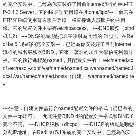
的完全安裝中，已經為你安裝好了目前Internet流行的Wu-FT
P-2.4.2 Server。它的匿名訪問目錄在 /home/ftpd/中，倘若在
FTP客戶端使用普通賬戶登錄，將直接進入該賬戶的主目
錄。它的配置文件主要有/etc/ftpaccess。 ----DNS服務（bind
-8.1.2） ----DNS的功能是把名字映射為具體的IP地址。在Re
dHat 5.1系統的完全安裝中，已經為你安裝好了目前Internet
流行的域名服務器BIND，它來自著名的加州大學伯克利爾分
校。它的執行進程是named，其配置文件有： /etc/named.co
nf /etc/resolv.conf /var/named/named.ca /var/named/named.l
ocal /var/named/named.hosts（自建） /var/named/named.re
v
----注意，自建文件需符合named配置文件的格式（從已有的
文件中cp即可），尤其注意BIND 4的配置文件格式和BIND 8
完全不同。 ----DHCP服務（dhcpd） ----DHCP的功能是動態
分配IP地址。在RedHat 5.1系統的完全安裝中，已經為你安