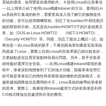
系統的環境，使用豐富的應用軟件。 4.使用Linux的注意事項
----以上簡單介紹了使用Linux構建Intranet 的方法，要用好Lin
ux系統和它集成的軟件，需要更為深入地了解它的服務提供
的功能，並可以使用聯機幫助。別忘了在/usr/doc/中尋找更詳
細的幫助和示例，尤其是在/usr/doc/HOWTO下的許多經典文
章，如《DOS-to-Linux-HOWTO》、《NET-3-HOWTO》、
《Security-HOWTO》等。同樣，別忘了親自上機試一試，如
果你是一名Linux系統的新手，千萬別因為害怕重新安裝系統
而疏遠了Linux，實際上目前Linux的安裝界面已經比較友好，
主要缺點是在設置安裝點時容易出問題。另外，新手安裝系
統時最好選擇完全安裝。 ----在用Linux構建Intranet環境的過
程中，筆者深刻地體會到了它的強大功能，阻礙筆者使用它
的可能是筆者自己的惰性和長期形成的微軟的思維模式，在
越來越強調降低信息費用的今天，Linux系統的確帶給筆者新
的思考。實際上，推廣使用Intranet處理方式的初衷便是利用
C/S模式降低信息處理和共享的費用。