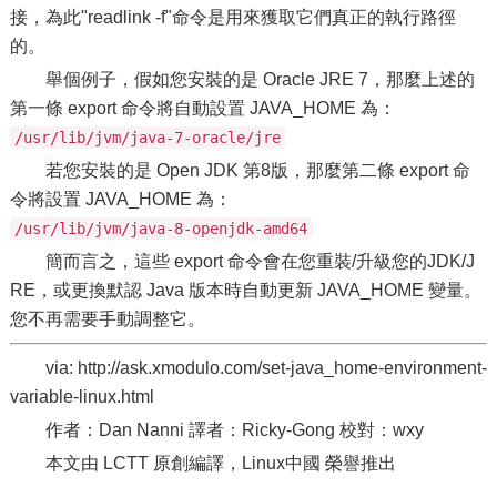
接，為此"readlink -f"命令是用來獲取它們真正的執行路徑
的。
舉個例子，假如您安裝的是 Oracle JRE 7，那麼上述的
第一條 export 命令將自動設置 JAVA_HOME 為：
/usr/lib/jvm/java-7-oracle/jre
若您安裝的是 Open JDK 第8版，那麼第二條 export 命
令將設置 JAVA_HOME 為：
/usr/lib/jvm/java-8-openjdk-amd64
簡而言之，這些 export 命令會在您重裝/升級您的JDK/J
RE，或更換默認 Java 版本時自動更新 JAVA_HOME 變量。
您不再需要手動調整它。
via: http://ask.xmodulo.com/set-java_home-environment-
variable-linux.html
作者：Dan Nanni 譯者：Ricky-Gong 校對：wxy
本文由 LCTT 原創編譯，Linux中國 榮譽推出