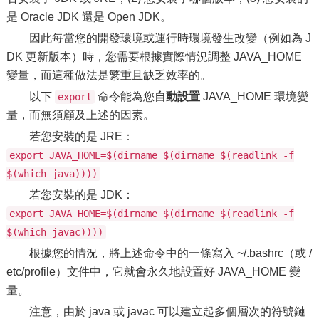
是 Oracle JDK 還是 Open JDK。
因此每當您的開發環境或運行時環境發生改變（例如為 J
DK 更新版本）時，您需要根據實際情況調整 JAVA_HOME
變量，而這種做法是繁重且缺乏效率的。
以下
命令能為您
自動設置
JAVA_HOME 環境變
export
量，而無須顧及上述的因素。
若您安裝的是 JRE：
export JAVA_HOME=$(dirname $(dirname $(readlink -f
$(which java))))
若您安裝的是 JDK：
export JAVA_HOME=$(dirname $(dirname $(readlink -f
$(which javac))))
根據您的情況，將上述命令中的一條寫入 ~/.bashrc（或 /
etc/profile）文件中，它就會永久地設置好 JAVA_HOME 變
量。
注意，由於 java 或 javac 可以建立起多個層次的符號鏈