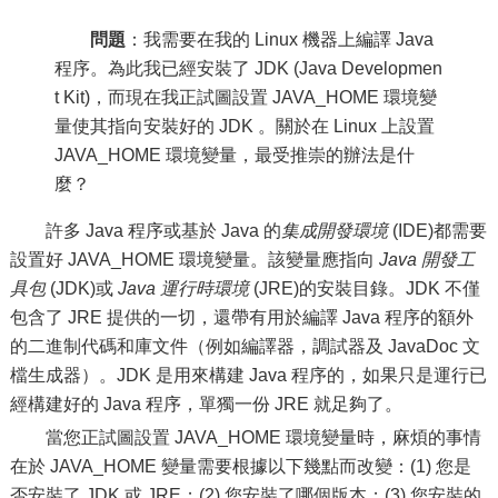
問題
：我需要在我的 Linux 機器上編譯 Java
程序。為此我已經安裝了 JDK (Java Developmen
t Kit)，而現在我正試圖設置 JAVA_HOME 環境變
量使其指向安裝好的 JDK 。關於在 Linux 上設置
JAVA_HOME 環境變量，最受推崇的辦法是什
麼？
許多 Java 程序或基於 Java 的
集成開發環境
(IDE)都需要
設置好 JAVA_HOME 環境變量。該變量應指向
Java 開發工
具包
(JDK)或
Java 運行時環境
(JRE)的安裝目錄。JDK 不僅
包含了 JRE 提供的一切，還帶有用於編譯 Java 程序的額外
的二進制代碼和庫文件（例如編譯器，調試器及 JavaDoc 文
檔生成器）。JDK 是用來構建 Java 程序的，如果只是運行已
經構建好的 Java 程序，單獨一份 JRE 就足夠了。
當您正試圖設置 JAVA_HOME 環境變量時，麻煩的事情
在於 JAVA_HOME 變量需要根據以下幾點而改變：(1) 您是
否安裝了 JDK 或 JRE；(2) 您安裝了哪個版本；(3) 您安裝的