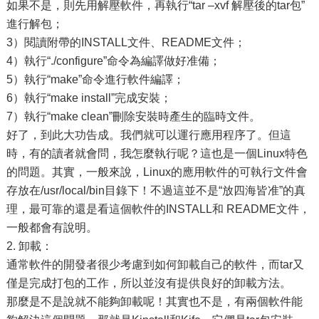
如果不是，則先用解壓軟件，再執行“tar –xvf 解壓後的tar包”
進行解包；
3）閱讀附帶的INSTALL文件、README文件；
4）執行“./configure”命令為編譯做好准備；
5）執行“make”命令進行軟件編譯；
6）執行“make install”完成安裝；
7）執行“make clean”刪除安裝時產生的臨時文件。
好了，到此大功告成。我們就可以運行應用程序了。但這
時，有的讀者就會問，我怎麼執行呢？這也是一個Linux特色
的問題。其實，一般來說，Linux的應用軟件的可執行文件會
存放在/usr/local/bin目錄下！不過這並不是“放四海皆准”的真
理，最可靠的還是看這個軟件的INSTALL和 README文件，
一般都會有說明。
2. 卸載：
通常軟件的開發者很少考慮到如何卸載自己的軟件，而tar又
僅是完成打包的工作，所以並沒有提供良好的卸載方法。
那麼是不是說就不能夠卸載呢！其實也不是，有兩個軟件能