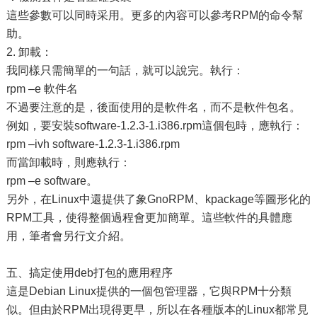
這些參數可以同時采用。更多的內容可以參考RPM的命令幫
助。
2. 卸載：
我同樣只需簡單的一句話，就可以說完。執行：
rpm –e 軟件名
不過要注意的是，後面使用的是軟件名，而不是軟件包名。
例如，要安裝software-1.2.3-1.i386.rpm這個包時，應執行：
rpm –ivh software-1.2.3-1.i386.rpm
而當卸載時，則應執行：
rpm –e software。
另外，在Linux中還提供了象GnoRPM、kpackage等圖形化的
RPM工具，使得整個過程會更加簡單。這些軟件的具體應
用，筆者會另行文介紹。
五、搞定使用deb打包的應用程序
這是Debian Linux提供的一個包管理器，它與RPM十分類
似。但由於RPM出現得更早，所以在各種版本的Linux都常見