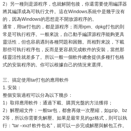
2）另一種則是源程序，也就解開包後，你還需要使用編譯器
將其編譯成為可執行文件。這在Windows系統中是幾乎沒有
的，因為Windows的思想是不開放源程序的。
通常，用tar打包的，都是源程序；而用rpm、dpkg打包的則
常是可執行程序。一般來說，自己動手編譯源程序能夠更具
靈活性，但也容易遇到各種問題和困難。而相對來說，下載
那些可執行程序包，反而是更容易完成軟件的安裝，當然那
樣靈活性就差多了。所以一般一個軟件總會提供多種打包格
式的安裝程序的。你可以根據自己的情況來選擇。
三、搞定使用tar打包的應用軟件
1. 安裝：
整個安裝過程可以分為以下幾步：
1）取得應用軟件：通過下載、購買光盤的方法獲得；
2）解壓縮文件：一般tar包，都會再做一次壓縮，如gzip、bz
2等，所以你需要先解壓。如果是最常見的gz格式，則可以執
行：“tar –xvzf 軟件包名”，就可以一步完成解壓與解包工作。