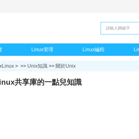
礎
Linux管理
Linux編程
L
xLinux
> >>
Unix知識
>>
關於Unix
inux共享庫的一點兒知識