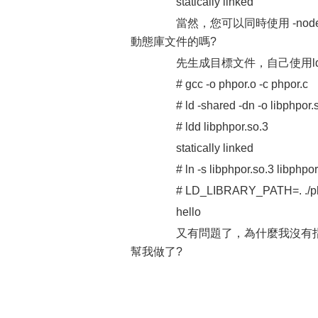
statically linked
當然，您可以同時使用 -nodefaul
動態庫文件的嗎?
先生成目標文件，自己使用ld
# gcc -o phpor.o -c phpor.c
# ld -shared -dn -o libphpor.s
# ldd libphpor.so.3
statically linked
# ln -s libphpor.so.3 libphpor
# LD_LIBRARY_PATH=. ./php
hello
又有問題了，為什麼我沒有指定/usr
幫我做了?