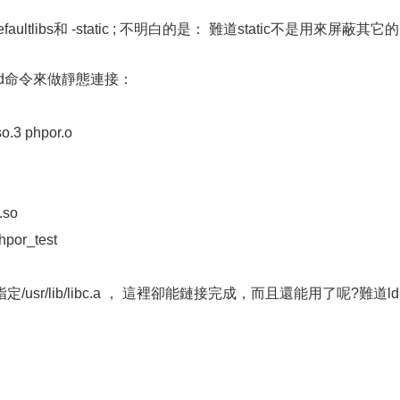
tlibs和 -static ; 不明白的是： 難道static不是用來屏蔽其它的
命令來做靜態連接：
o.3 phpor.o
.so
or_test
/lib/libc.a ， 這裡卻能鏈接完成，而且還能用了呢?難道ld