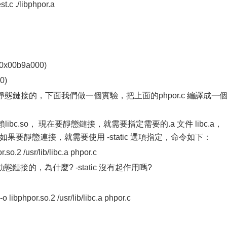
.c ./libphpor.a
 (0x00b9a000)
0)
鏈接的，下面我們做一個實驗，把上面的phpor.c 編譯成一
bc.so， 現在要靜態鏈接，就需要指定需要的.a 文件 libc.a，
的，如果要靜態連接，就需要使用 -static 選項指定，命令如下：
so.2 /usr/lib/libc.a phpor.c
的，為什麼? -static 沒有起作用嗎?
libphpor.so.2 /usr/lib/libc.a phpor.c