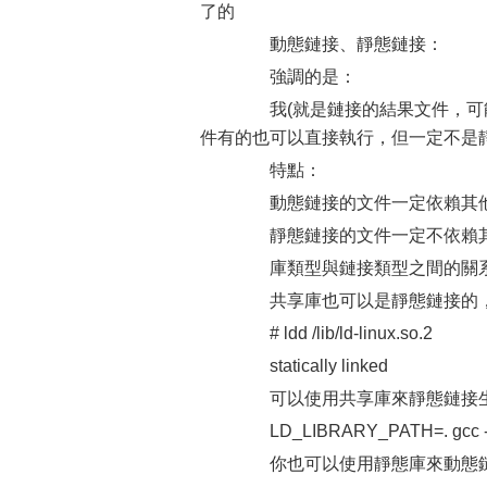
了的
動態鏈接、靜態鏈接：
強調的是：
我(就是鏈接的結果文件，可能
件有的也可以直接執行，但一定不是
特點：
動態鏈接的文件一定依賴其他的s
靜態鏈接的文件一定不依賴其
庫類型與鏈接類型之間的關
共享庫也可以是靜態鏈接的
# ldd /lib/ld-linux.so.2
statically linked
可以使用共享庫來靜態鏈接生
LD_LIBRARY_PATH=. gcc -o phpo
你也可以使用靜態庫來動態鏈