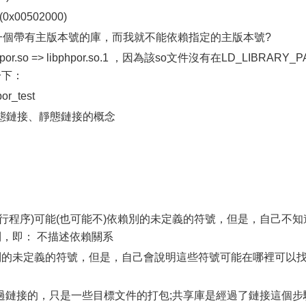
1 (0x00502000)
個帶有主版本號的庫，而我就不能依賴指定的主版本號?
o => libphpor.so.1 ，因為該so文件沒有在LD_LIBRARY_P
一下：
r_test
態鏈接、靜態鏈接的概念
程序)可能(也可能不)依賴別的未定義的符號，但是，自己不知
到，即： 不描述依賴關系
的未定義的符號，但是，自己會說明這些符號可能在哪裡可以
接的，只是一些目標文件的打包;共享庫是經過了鏈接這個步