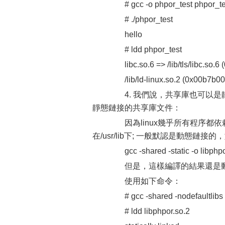
# gcc -o phpor_test phpor_test
# ./phpor_test
hello
# ldd phpor_test
libc.so.6 => /lib/tls/libc.so.6
/lib/ld-linux.so.2 (0x00b7b00
4. 我們說，共享庫也可以是靜態
靜態鏈接的共享庫文件：
因為linux幾乎所有程序都依賴li
在/usr/lib下; 一般默認是動態鏈接
gcc -shared -static -o libphpor.
但是，這樣編譯的結果還是動態鏈接
使用如下命令：
# gcc -shared -nodefaultlibs -o 
# ldd libphpor.so.2