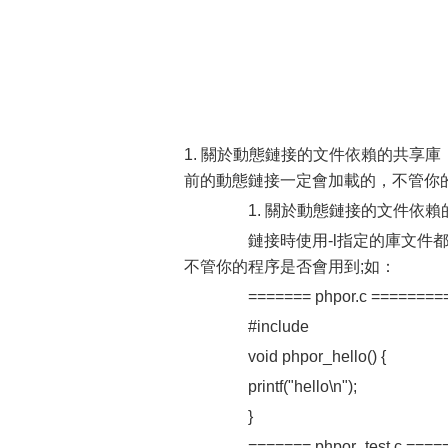
1. 關於動態鏈接的文件依賴的共享庫
前的動態鏈接一定會加載的，不管你
1. 關於動態鏈接的文件依賴
鏈接時使用-l指定的庫文件都
不管你的程序是否會用到;如：
======= phpor.c ========
#include
void phpor_hello() {
printf("hello\n");
}
======= phpor_test.c ====