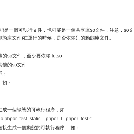
是一個可執行文件，也可能是一個共享庫so文件，注意，so文
靜態庫文件)在運行的時候，是否依賴別的動態庫文件。
o文件，至少要依賴 ld.so
他的so文件
系：
，如：
成一個靜態的可執行程序，如：
r_test -static -l phpor -L. phpor_test.c
接生成一個動態的可執行程序， 如：