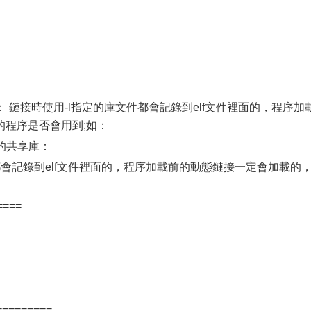
： 鏈接時使用-l指定的庫文件都會記錄到elf文件裡面的，程序加
的程序是否會用到;如：
的共享庫：
會記錄到elf文件裡面的，程序加載前的動態鏈接一定會加載的
====
=========