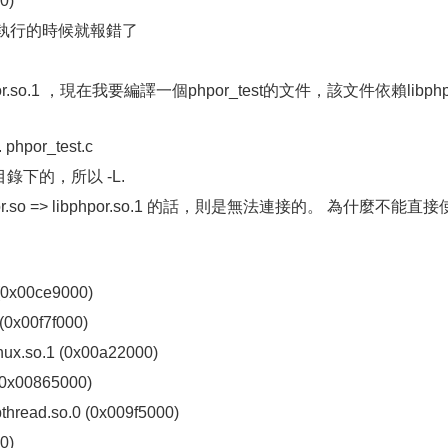
0)
掉，執行的時候就報錯了
so.1 ，現在我要編譯一個phpor_test的文件，該文件依賴libph
 phpor_test.c
目錄下的，所以 -L.
so => libphpor.so.1 的話，則是無法連接的。 為什麼不能直接
1 (0x00ce9000)
 (0x00f7f000)
inux.so.1 (0x00a22000)
 (0x00865000)
pthread.so.0 (0x009f5000)
0)